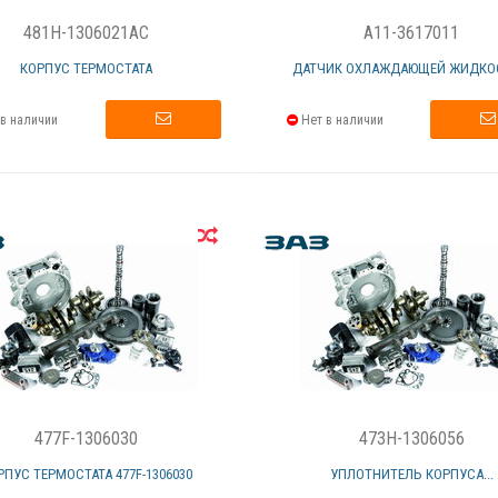
481H-1306021AC
A11-3617011
КОРПУС ТЕРМОСТАТА
ДАТЧИК ОХЛАЖДАЮЩЕЙ ЖИДКОС
в наличии
Нет в наличии
477F-1306030
473H-1306056
РПУС ТЕРМОСТАТА 477F-1306030
УПЛОТНИТЕЛЬ КОРПУСА...