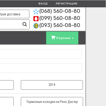
ВХОД
РЕГИСТРАЦИЯ
(068)
560-08-80
трая доставка
(099)
560-08-80
(093)
560-08-80
Корзина
2014
Тормозные колодки на Рено Дастер