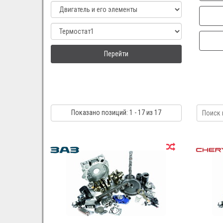
Перейти
Показано
позиций
: 1 - 17
из 17