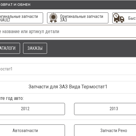
ЗВРАТ И ОБМЕН
игинальные запчасти
Оригинальные запчасти
Быс
NAULT
ЗАЗ
АТАЛОГИ
ЗАКАЗЫ
остат1
Запчасти для ЗАЗ Вида Термостат1
те год авто:
2012
2013
Автозапчасти
Запчасти Рено