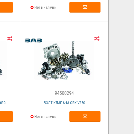
Нет в наличии
94500294
030
БОЛТ КЛАПАНА СВК V250
Нет в наличии