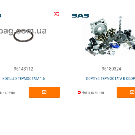
96143112
96180324
КОЛЬЦО ТЕРМОСТАТА 1.6
КОРПУС ТЕРМОСТАТА В СБОР
в наличии
Нет в наличии