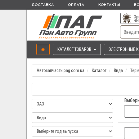
ДОСТАВКА
ОПЛАТА
КОНТАКТЫ
ВО
Ор
RE
КАТАЛОГ ТОВАРОВ
ЭЛЕКТРОННЫЕ К
Автозапчасти pag.com.ua
Каталог
Вида
Терм
Выбери