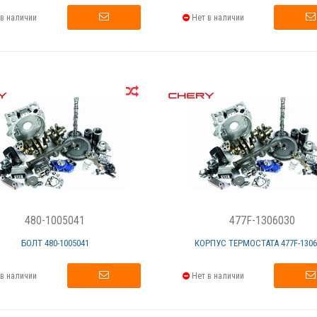
в наличии
Нет в наличии
480-1005041
477F-1306030
БОЛТ 480-1005041
КОРПУС ТЕРМОСТАТА 477F-1306
в наличии
Нет в наличии