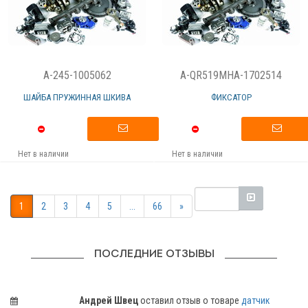
A-245-1005062
A-QR519MHA-1702514
ШАЙБА ПРУЖИННАЯ ШКИВА
ФИКСАТОР
Нет в наличии
Нет в наличии
1
2
3
4
5
...
66
»
ПОСЛЕДНИЕ ОТЗЫВЫ
Андрей Швец
оставил отзыв о товаре
датчик