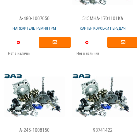
A-480-1007050
515MHA-1701101KA
НАТЯЖИТЕЛЬ РЕМНЯ ГРМ
КАРТЕР КОРОБКИ ПЕРЕДАЧ
Нет в наличии
Нет в наличии
A-245-1008150
93741422