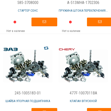
585-3708000
A-513MHA-1702306
СТАРТЕР СЕНС
ПРУЖИНА ШТОКА ПЕРЕКЛЮЧЕНИЯ...
Нет в наличии
Нет в наличии
245-1005183-01
477F-1007011BA
ШАЙБА УПОРНАЯ ПОДШИПНИКА
КЛАПАН ВПУСКНОЙ