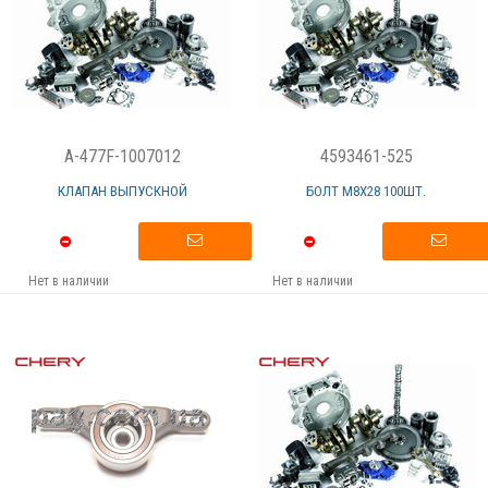
A-477F-1007012
4593461-525
КЛАПАН ВЫПУСКНОЙ
БОЛТ М8Х28 100ШТ.
Нет в наличии
Нет в наличии