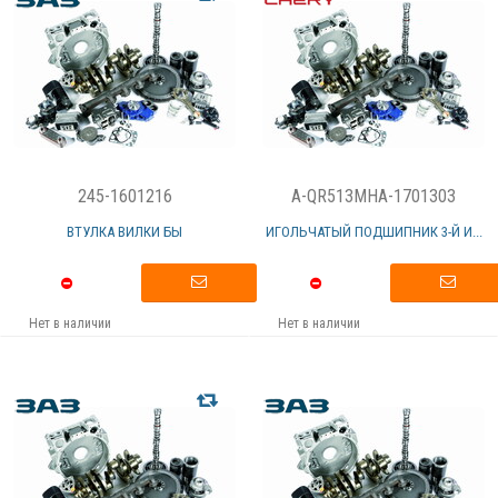
245-1601216
A-QR513MHA-1701303
ВТУЛКА ВИЛКИ БЫ
ИГОЛЬЧАТЫЙ ПОДШИПНИК 3-Й И...
Нет в наличии
Нет в наличии