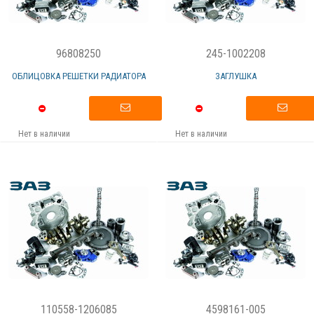
96808250
245-1002208
ОБЛИЦОВКА РЕШЕТКИ РАДИАТОРА
ЗАГЛУШКА
Нет в наличии
Нет в наличии
110558-1206085
4598161-005