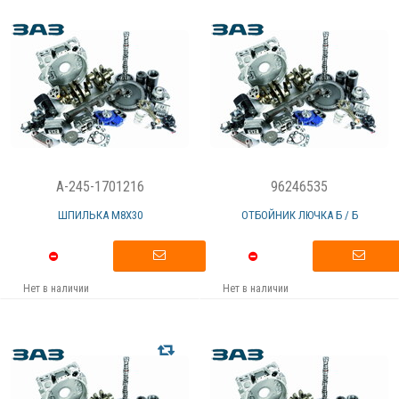
A-245-1701216
96246535
ШПИЛЬКА М8Х30
ОТБОЙНИК ЛЮЧКА Б / Б
Нет в наличии
Нет в наличии