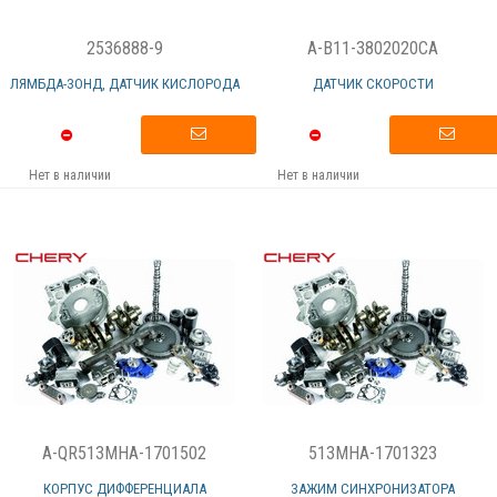
2536888-9
A-B11-3802020CA
ЛЯМБДА-ЗОНД, ДАТЧИК КИСЛОРОДА
ДАТЧИК СКОРОСТИ
Нет в наличии
Нет в наличии
A-QR513MHA-1701502
513MHA-1701323
КОРПУС ДИФФЕРЕНЦИАЛА
ЗАЖИМ СИНХРОНИЗАТОРА