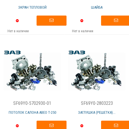
ЭКРАН ТЕПЛОВОЙ
ШАЙБА
Нет в наличии
Нет в наличии
SF69Y0-5702930-01
SF69Y0-2803223
ПОТОЛОК САЛОНА АВЕО Т-250
ЗАГЛУШКА (РЕШЕТКА)...