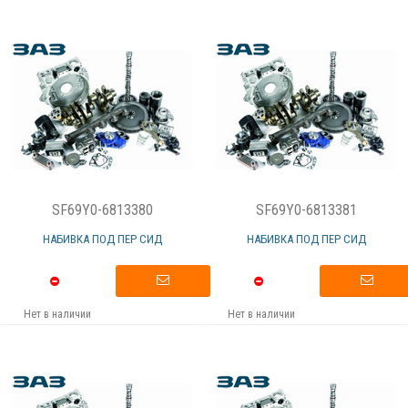
SF69Y0-6813380
SF69Y0-6813381
НАБИВКА ПОД ПЕР СИД
НАБИВКА ПОД ПЕР СИД
Нет в наличии
Нет в наличии