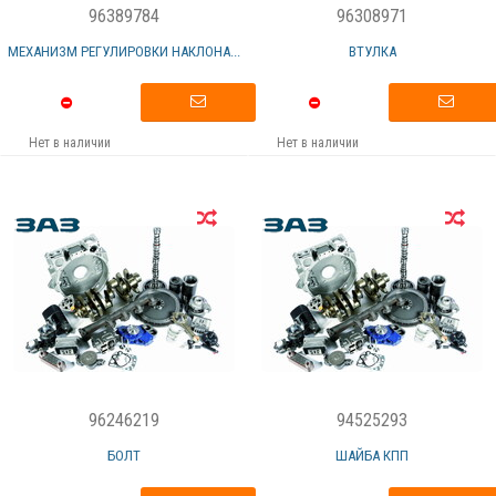
96389784
96308971
МЕХАНИЗМ РЕГУЛИРОВКИ НАКЛОНА...
ВТУЛКА
Нет в наличии
Нет в наличии
96246219
94525293
БОЛТ
ШАЙБА КПП