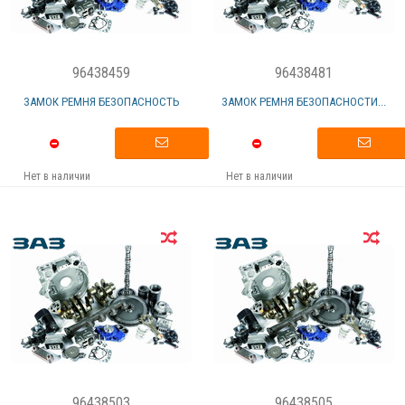
96438459
96438481
ЗАМОК РЕМНЯ БЕЗОПАСНОСТЬ
ЗАМОК РЕМНЯ БЕЗОПАСНОСТИ...
Нет в наличии
Нет в наличии
96438503
96438505