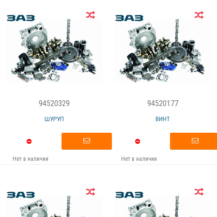
94520329
94520177
ШУРУП
ВИНТ
Нет в наличии
Нет в наличии