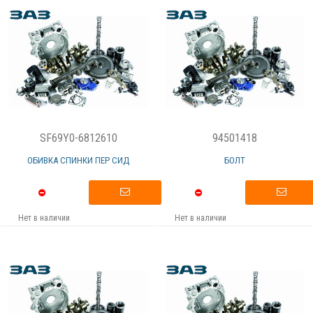
SF69Y0-6812610
94501418
ОБИВКА СПИНКИ ПЕР СИД
БОЛТ
Нет в наличии
Нет в наличии