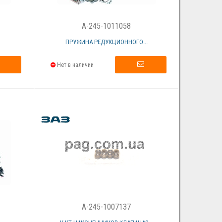
A-245-1011058
ПРУЖИНА РЕДУКЦИОННОГО...
Нет в наличии
A-245-1007137