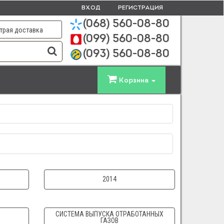
ВХОД
РЕГИСТРАЦИЯ
(068)
560-08-80
трая доставка
(099)
560-08-80
(093)
560-08-80
Корзина
2014
СИСТЕМА ВЫПУСКА ОТРАБОТАННЫХ
ГАЗОВ