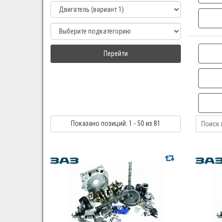
Перейти
Показано
позиций
: 1 - 50
из 81