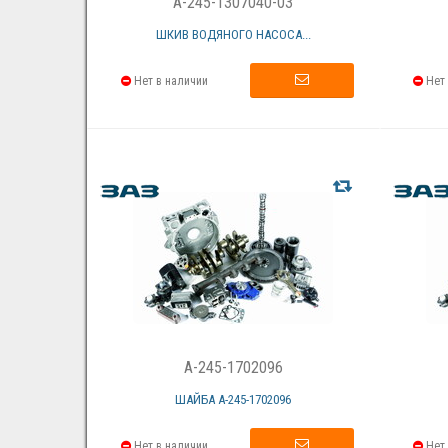
A-245-1307040-03
ШКИВ ВОДЯНОГО НАСОСА...
Нет в наличии
Нет 
A-245-1702096
ШАЙБА А-245-1702096
Нет в наличии
Нет 