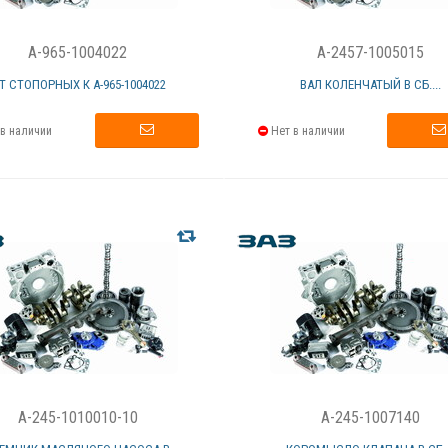
A-965-1004022
A-2457-1005015
-Т СТОПОРНЫХ К А-965-1004022
ВАЛ КОЛЕНЧАТЫЙ В СБ....
в наличии
Нет в наличии
A-245-1010010-10
A-245-1007140