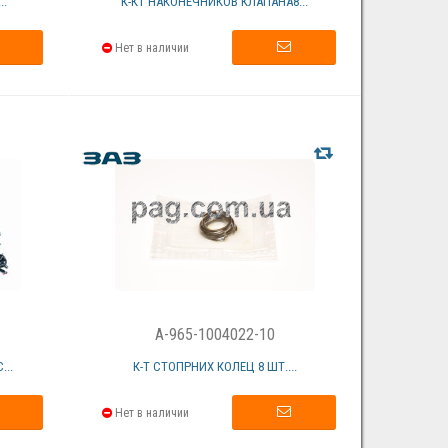
..
К-КТ НАКОНЕЧНИКОВ КЛАПАНА8...
Нет в наличии
A-965-1004022-10
..
К-Т СТОПРНИХ КОЛЕЦ 8 ШТ....
Нет в наличии