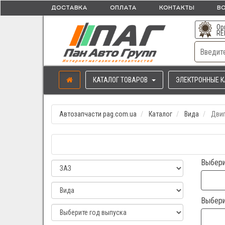
ДОСТАВКА
ОПЛАТА
КОНТАКТЫ
ВО
Ор
RE
КАТАЛОГ ТОВАРОВ
ЭЛЕКТРОННЫЕ К
Автозапчасти pag.com.ua
Каталог
Вида
Двиг
Выбери
Выбери