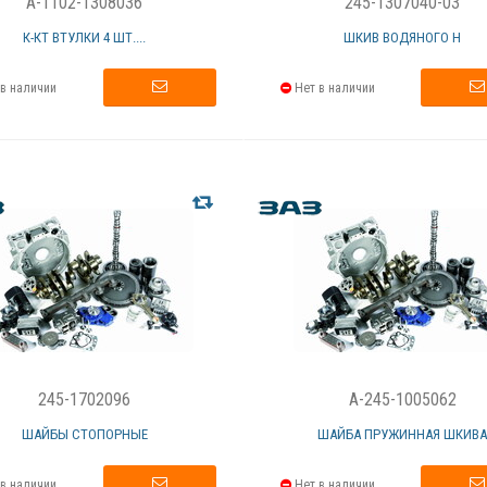
A-1102-1308036
245-1307040-03
К-КТ ВТУЛКИ 4 ШТ....
ШКИВ ВОДЯНОГО Н
в наличии
Нет в наличии
245-1702096
A-245-1005062
ШАЙБЫ СТОПОРНЫЕ
ШАЙБА ПРУЖИННАЯ ШКИВ
в наличии
Нет в наличии