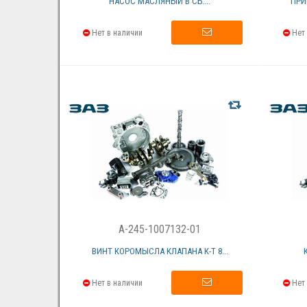
НАСОС МАСЛЯНЫЙ В СБ....
ПРИ
Нет в наличии
Нет 
A-245-1007132-01
ВИНТ КОРОМЫСЛА КЛАПАНА К-Т 8...
Нет в наличии
Нет 