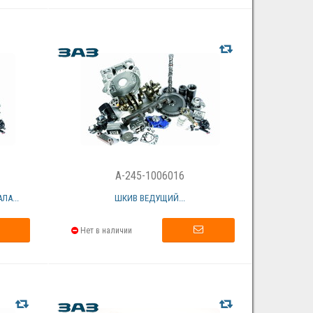
A-245-1006016
А...
ШКИВ ВЕДУЩИЙ...
Нет в наличии