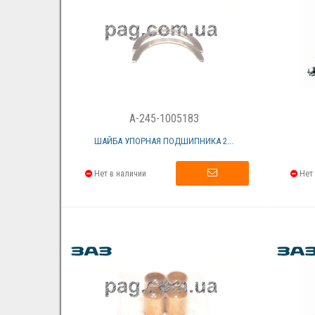
A-245-1005183
ШАЙБА УПОРНАЯ ПОДШИПНИКА 2...
Нет в наличии
Нет 