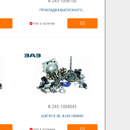
A-245-1008150
ПРОКЛАДКА ВЫПУСКНОГО...
Нет в наличии
A-245-1004045
А
ШАТУН В ЗБ. А-245-1004045
Нет в наличии