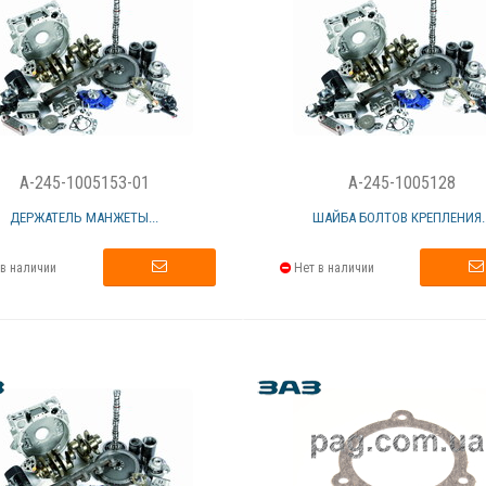
A-245-1005153-01
A-245-1005128
ДЕРЖАТЕЛЬ МАНЖЕТЫ...
ШАЙБА БОЛТОВ КРЕПЛЕНИЯ..
в наличии
Нет в наличии