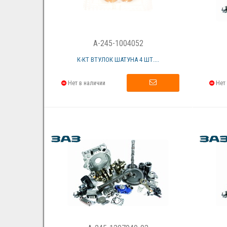
A-245-1004052
К-КТ ВТУЛОК ШАТУНА 4 ШТ....
Нет в наличии
Нет 