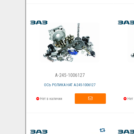
A-245-1006127
ОСЬ РОЛИКА НАТ А-245-1006127
Нет в наличии
Нет 