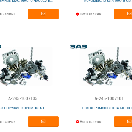
ЕМНИК МАСЛЯНОГО НАСОСА В...
КОРОМЫСЛО КЛАПАНА В СБ..
в наличии
Нет в наличии
A-245-1007105
A-245-1007101
К-КТ ПРУЖИН КОРОМ. КЛАП....
ОСЬ КОРОМЫСЕЛ КЛАПАНОВ С.
в наличии
Нет в наличии