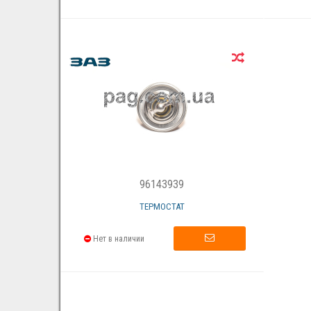
96143939
ТЕРМОСТАТ
Нет в наличии