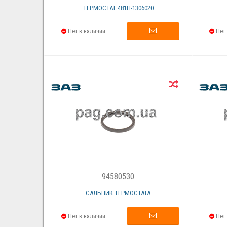
ТЕРМОСТАТ 481Н-1306020
Нет в наличии
Нет 
94580530
САЛЬНИК ТЕРМОСТАТА
Нет в наличии
Нет 