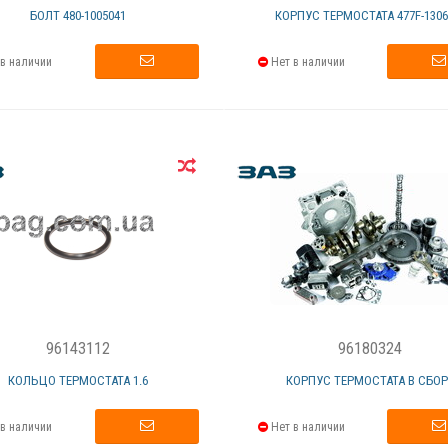
БОЛТ 480-1005041
КОРПУС ТЕРМОСТАТА 477F-1306
в наличии
Нет в наличии
96143112
96180324
КОЛЬЦО ТЕРМОСТАТА 1.6
КОРПУС ТЕРМОСТАТА В СБОР
в наличии
Нет в наличии