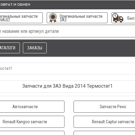
ЗВРАТ И ОБМЕН
игинальные запчасти
Оригинальные запчасти
Быс
NAULT
ЗАЗ
АТАЛОГИ
ЗАКАЗЫ
остат1
Запчасти для ЗАЗ Вида 2014 Термостат1
Автозапчасти
Запчасти Рено
Renault Kangoo запчасти
Renault Captur запчасти