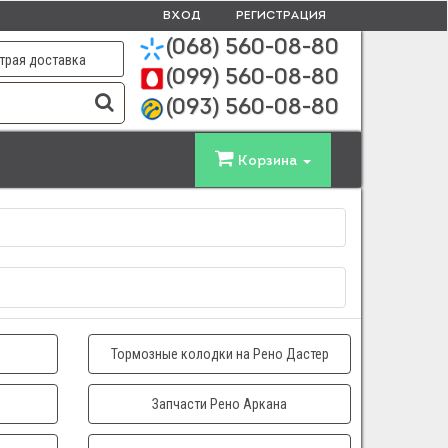
ВХОД
РЕГИСТРАЦИЯ
(068)
560-08-80
трая доставка
(099)
560-08-80
(093)
560-08-80
Корзина
Тормозные колодки на Рено Дастер
Запчасти Рено Аркана