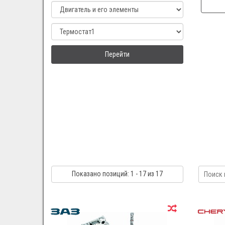
Перейти
Показано
позиций
: 1 - 17
из 17