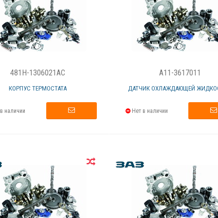
481H-1306021AC
A11-3617011
КОРПУС ТЕРМОСТАТА
ДАТЧИК ОХЛАЖДАЮЩЕЙ ЖИДКОС
в наличии
Нет в наличии