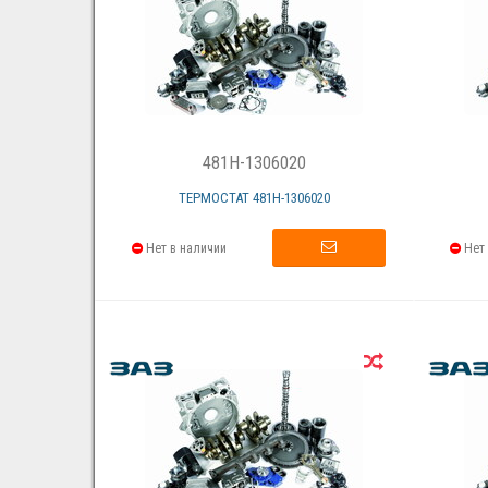
481H-1306020
ТЕРМОСТАТ 481Н-1306020
Нет в наличии
Нет 