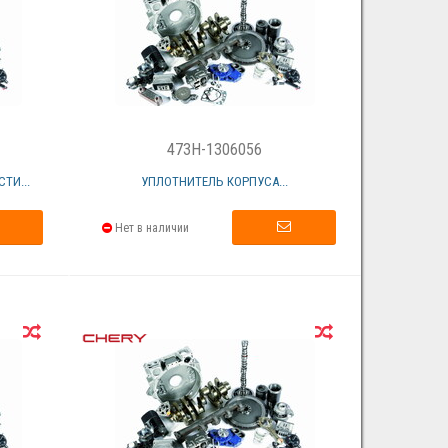
473H-1306056
ТИ...
УПЛОТНИТЕЛЬ КОРПУСА...
Нет в наличии