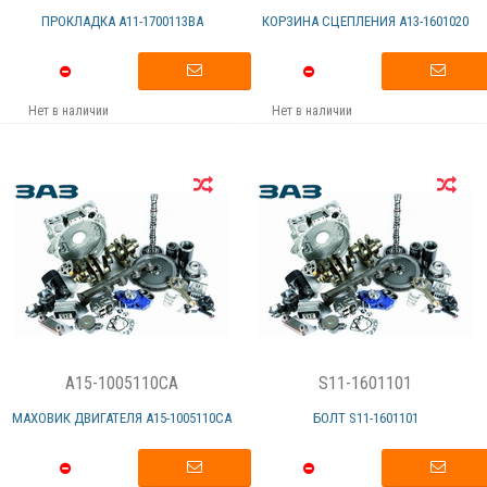
ПРОКЛАДКА А11-1700113ВА
КОРЗИНА СЦЕПЛЕНИЯ А13-1601020
Нет в наличии
Нет в наличии
A15-1005110CA
S11-1601101
МАХОВИК ДВИГАТЕЛЯ А15-1005110CА
БОЛТ S11-1601101