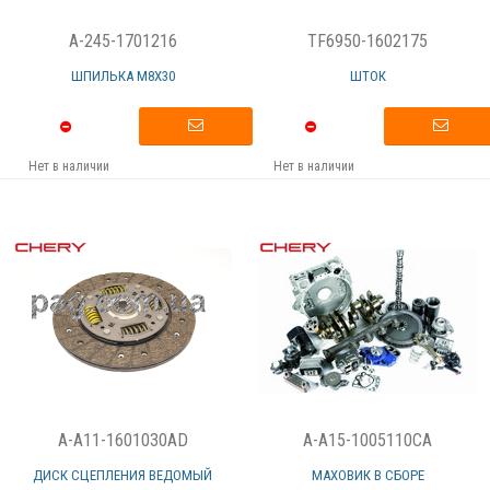
A-245-1701216
TF6950-1602175
ШПИЛЬКА М8Х30
ШТОК
Нет в наличии
Нет в наличии
A-A11-1601030AD
A-A15-1005110CA
ДИСК СЦЕПЛЕНИЯ ВЕДОМЫЙ
МАХОВИК В СБОРЕ