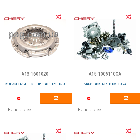
A13-1601020
A15-1005110CA
КОРЗИНА СЦЕПЛЕНИЯ А13-1601020
МАХОВИК А15-1005110СА
Нет в наличии
Нет в наличии