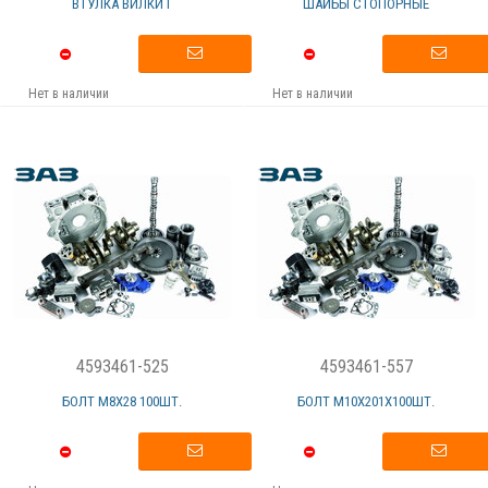
ВТУЛКА ВИЛКИ Г
ШАЙБЫ СТОПОРНЫЕ
Нет в наличии
Нет в наличии
4593461-525
4593461-557
БОЛТ М8Х28 100ШТ.
БОЛТ M10X201Х100ШТ.