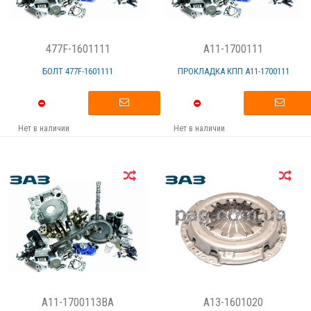
477F-1601111
A11-1700111
БОЛТ 477F-1601111
ПРОКЛАДКА КПП А11-1700111
Нет в наличии
Нет в наличии
A11-1700113BA
A13-1601020