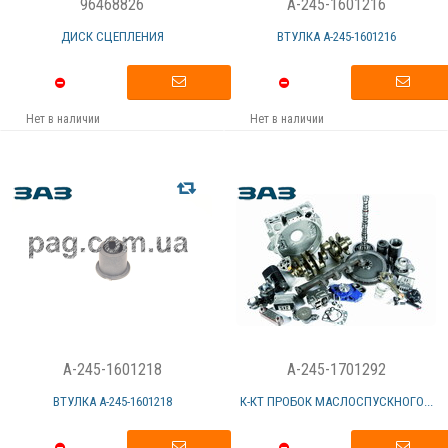
96468826
A-245-1601216
ДИСК СЦЕПЛЕНИЯ
ВТУЛКА А-245-1601216
Нет в наличии
Нет в наличии
A-245-1601218
A-245-1701292
ВТУЛКА А-245-1601218
К-КТ ПРОБОК МАСЛОСПУСКНОГО...