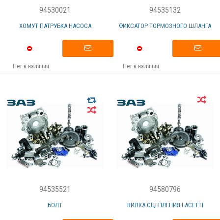
94530021
94535132
ХОМУТ ПАТРУБКА НАСОСА
ФИКСАТОР ТОРМОЗНОГО ШЛАНГА
Нет в наличии
Нет в наличии
94535521
94580796
БОЛТ
ВИЛКА СЦЕПЛЕНИЯ LACETTI