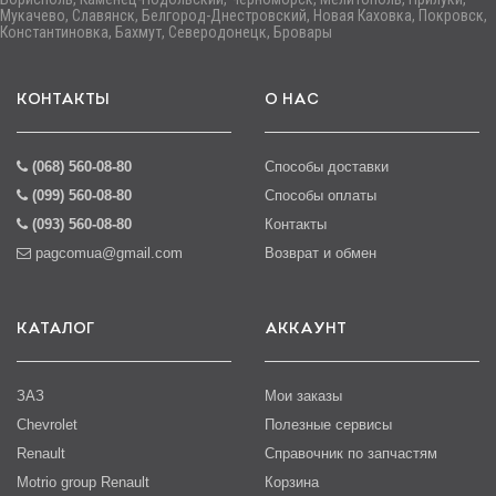
Мукачево, Славянск, Белгород-Днестровский, Новая Каховка, Покровск,
Константиновка, Бахмут, Северодонецк, Бровары
КОНТАКТЫ
О НАС
(068) 560-08-80
Способы доставки
(099) 560-08-80
Способы оплаты
(093) 560-08-80
Контакты
pagcomua@gmail.com
Возврат и обмен
КАТАЛОГ
АККАУНТ
ЗАЗ
Мои заказы
Chevrolet
Полезные сервисы
Renault
Справочник по запчастям
Motrio group Renault
Корзина