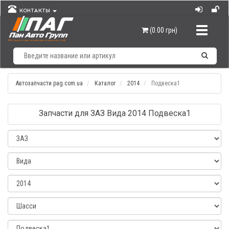
КОНТАКТЫ
Навигац
(0.00 грн)
Автозапчасти pag.com.ua
Каталог
2014
Подвеска1
Запчасти для ЗАЗ Вида 2014 Подвеска1