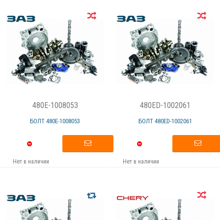
480E-1008053
480ED-1002061
БОЛТ 480Е-1008053
БОЛТ 480ЕD-1002061
Нет в наличии
Нет в наличии