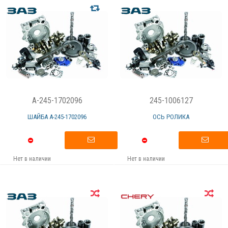
A-245-1702096
245-1006127
ШАЙБА А-245-1702096
ОСЬ РОЛИКА
Нет в наличии
Нет в наличии