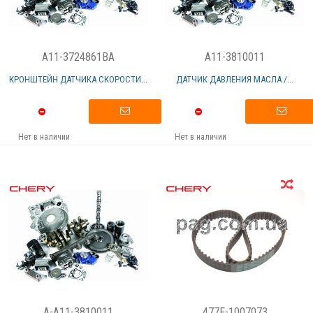
A11-3724861BA
A11-3810011
КРОНШТЕЙН ДАТЧИКА СКОРОСТИ...
ДАТЧИК ДАВЛЕНИЯ МАСЛА /...
Нет в наличии
Нет в наличии
A-A11-3810011
477F-1007073