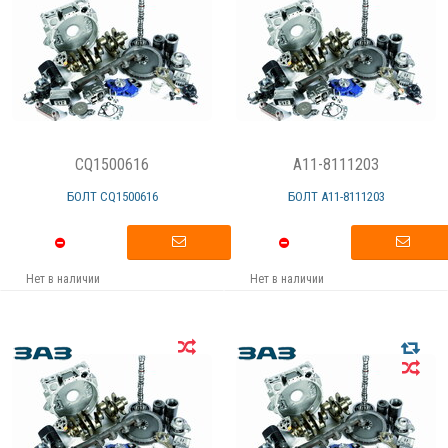
CQ1500616
A11-8111203
БОЛТ СQ1500616
БОЛТ А11-8111203
Нет в наличии
Нет в наличии