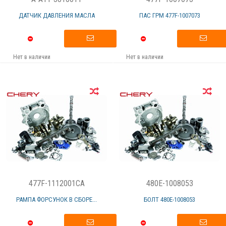
ДАТЧИК ДАВЛЕНИЯ МАСЛА
ПАС ГРМ 477F-1007073
Нет в наличии
Нет в наличии
477F-1112001CA
480E-1008053
РАМПА ФОРСУНОК В СБОРЕ...
БОЛТ 480Е-1008053