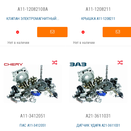
A11-1208210BA
A11-1208211
КЛАПАН ЭЛЕКТРОМАГНИТНЫЙ...
КРЫШКА А11-1208211
Нет в наличии
Нет в наличии
A11-3412051
A21-3611031
ПАС А11-3412051
ДАТЧИК УДАРА А21-3611031