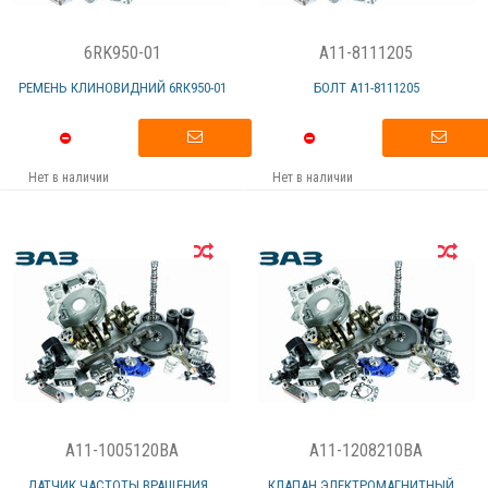
6RK950-01
A11-8111205
РЕМЕНЬ КЛИНОВИДНИЙ 6RК950-01
БОЛТ А11-8111205
Нет в наличии
Нет в наличии
A11-1005120BA
A11-1208210BA
ДАТЧИК ЧАСТОТЫ ВРАЩЕНИЯ...
КЛАПАН ЭЛЕКТРОМАГНИТНЫЙ...