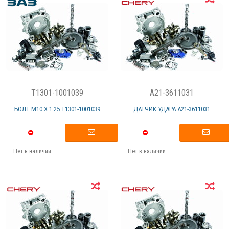
T1301-1001039
A21-3611031
БОЛТ М10 Х 1.25 Т1301-1001039
ДАТЧИК УДАРА А21-3611031
Нет в наличии
Нет в наличии