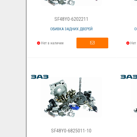
SF48Y0-6202211
ОБИВКА ЗАДНИХ ДВЕРЕЙ
О
Нет в наличии
Нет 
SF48Y0-6825011-10