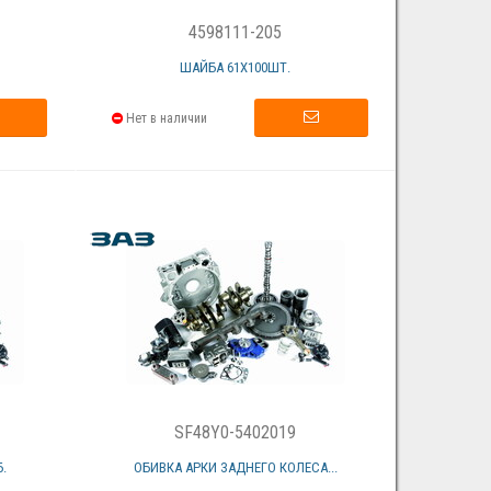
4598111-205
ШАЙБА 61Х100ШТ.
Нет в наличии
SF48Y0-5402019
.
ОБИВКА АРКИ ЗАДНЕГО КОЛЕСА...