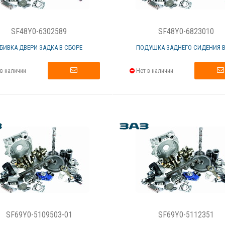
SF48Y0-6302589
SF48Y0-6823010
БИВКА ДВЕРИ ЗАДКА В СБОРЕ
ПОДУШКА ЗАДНЕГО СИДЕНИЯ В
в наличии
Нет в наличии
SF69Y0-5109503-01
SF69Y0-5112351