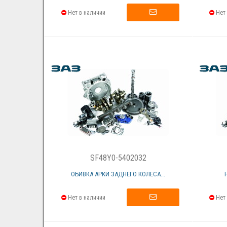
Нет в наличии
Нет 
SF48Y0-5402032
ОБИВКА АРКИ ЗАДНЕГО КОЛЕСА...
Нет в наличии
Нет 