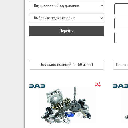
Перейти
Показано
позиций
: 1 - 50
из 291