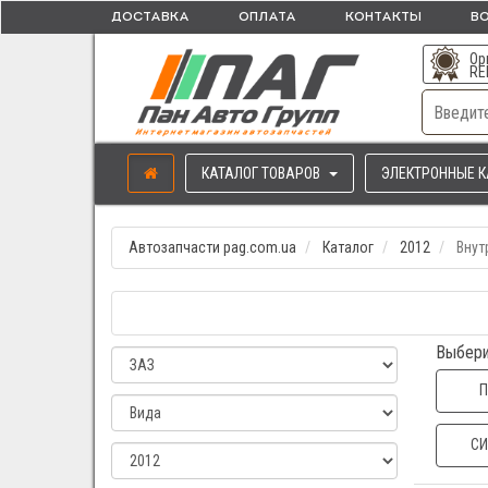
ДОСТАВКА
ОПЛАТА
КОНТАКТЫ
ВО
Ор
RE
КАТАЛОГ ТОВАРОВ
ЭЛЕКТРОННЫЕ К
Автозапчасти pag.com.ua
Каталог
2012
Внут
Выбери
П
СИ