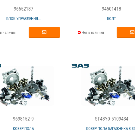
96652187
94501418
БЛОК УПРАВЛЕНИЯ...
БОЛТ
в наличии
Нет в наличии
9698152-9
SF48Y0-5109434
КОВЕР ПОЛА
КОВЕР ПОЛА БАГАЖНИКА В ЗБ