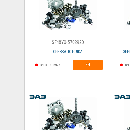
SF48Y0-5702920
ОБИВКА ПОТОЛКА
ОБИ
Нет в наличии
Нет 