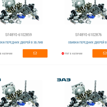
SF48Y0-6102859
SF48Y0-6102876
ВКА ПЕРЕДНИХ ДВЕРЕЙ В ЗБ.ЛИВ
ОБИВКА ПЕРЕДНИХ ДВЕРЕЙ В.
в наличии
Нет в наличии