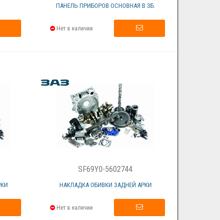
ПАНЕЛЬ ПРИБОРОВ ОСНОВНАЯ В ЗБ.
Нет в наличии
SF69Y0-5602744
РКИ
НАКЛАДКА ОБИВКИ ЗАДНЕЙ АРКИ
Нет в наличии