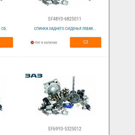
SF48Y0-6825011
 СБ.
СПИНКА ЗАДНЕГО СИДЕНЬЯ ЛЕВАЯ...
Нет в наличии
SF69Y0-5325012