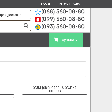
ВХОД
РЕГИСТРАЦИЯ
(068)
560-08-80
трая доставка
(099)
560-08-80
(093)
560-08-80
Корзина
ОБЛИЦОВКИ САЛОНА-ОБИВКА
ПОТОЛКА