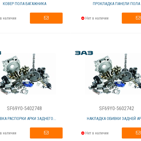
КОВЕР ПОЛА БАГАЖНИКА
ПРОКЛАДКА ПАНЕЛИ ПОЛА
в наличии
Нет в наличии
SF69Y0-5402748
SF69Y0-5602742
ВКА РАСПОРКИ АРКИ ЗАДНЕГО...
НАКЛАДКА ОБИВКИ ЗАДНЕЙ А
в наличии
Нет в наличии