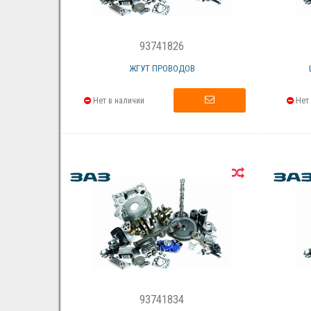
93741826
ЖГУТ ПРОВОДОВ
Нет в наличии
Нет 
93741834