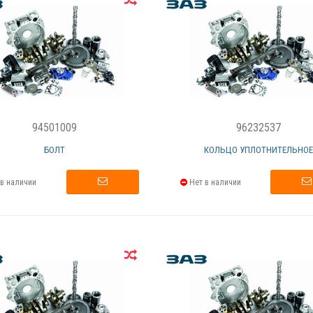
94501009
96232537
БОЛТ
КОЛЬЦО УПЛОТНИТЕЛЬНО
в наличии
Нет в наличии