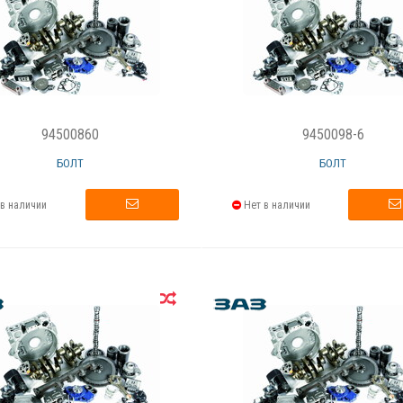
94500860
9450098-6
БОЛТ
БОЛТ
в наличии
Нет в наличии