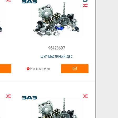
96423607
Е
ЩУП МАСЛЯНЫЙ ДВС
Нет в наличии