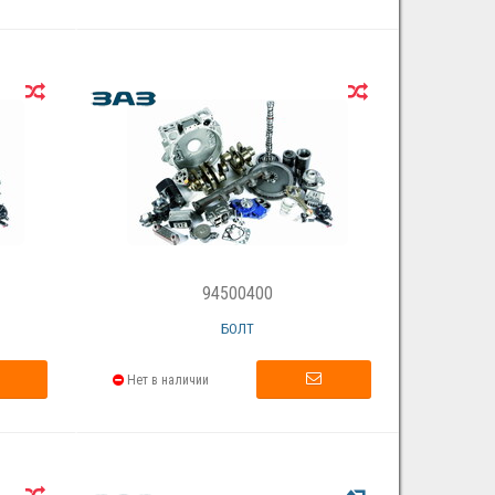
94500400
БОЛТ
Нет в наличии