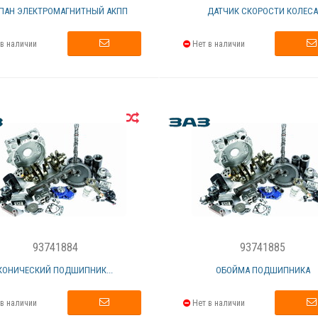
ПАН ЭЛЕКТРОМАГНИТНЫЙ АКПП
ДАТЧИК СКОРОСТИ КОЛЕС
в наличии
Нет в наличии
93741884
93741885
КОНИЧЕСКИЙ ПОДШИПНИК...
ОБОЙМА ПОДШИПНИКА
в наличии
Нет в наличии