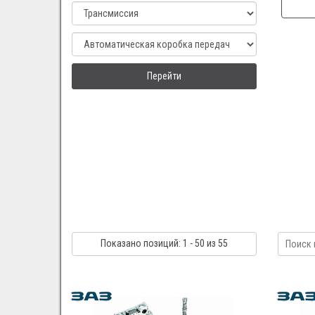
Перейти
Показано
позиций
: 1 - 50
из 55