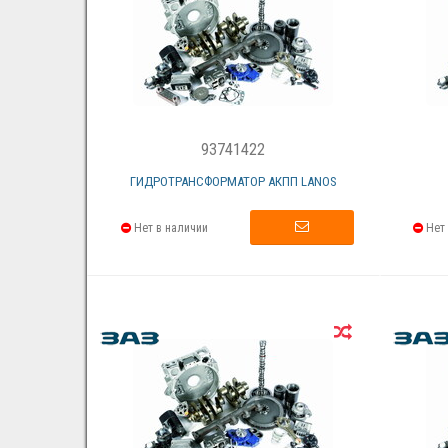
93741422
ГИДРОТРАНСФОРМАТОР АКПП LANOS
Нет в наличии
Нет 