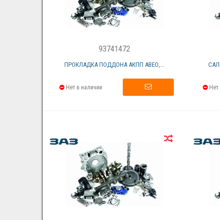
93741472
ПРОКЛАДКА ПОДДОНА АКПП АВЕО,...
САЛ
Нет в наличии
Нет 