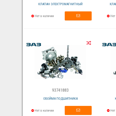
КЛАПАН ЭЛЕКТРОМАГНИТНЫЙ
КЛА
Нет в наличии
Нет 
93741883
ОБОЙМА ПОДШИПНИКА
Нет в наличии
Нет 