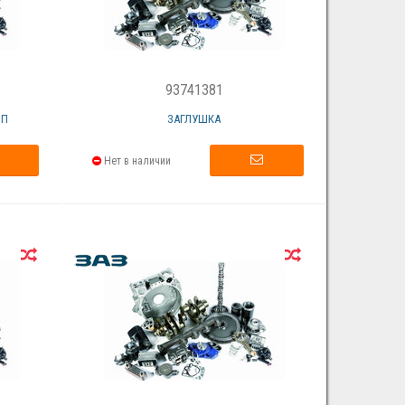
93741381
ПП
ЗАГЛУШКА
Нет в наличии