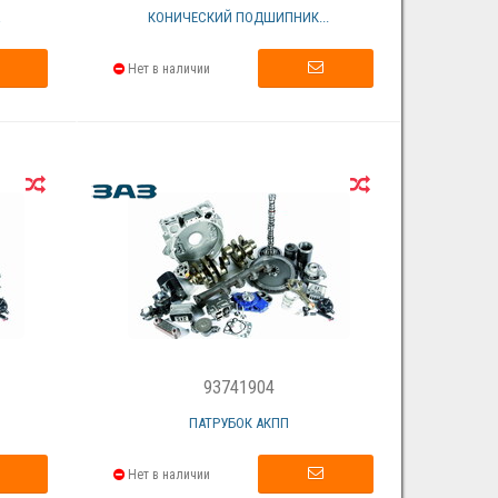
А
КОНИЧЕСКИЙ ПОДШИПНИК...
Нет в наличии
93741904
ПАТРУБОК АКПП
Нет в наличии