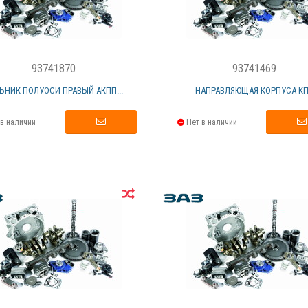
93741870
93741469
ЬНИК ПОЛУОСИ ПРАВЫЙ АКПП...
НАПРАВЛЯЮЩАЯ КОРПУСА К
в наличии
Нет в наличии