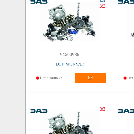
94500986
БОЛТ M10 RACER
Нет в наличии
Нет 