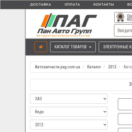
ДОСТАВКА
ОПЛАТА
КОНТАКТЫ
ВО
Ор
RE
КАТАЛОГ ТОВАРОВ
ЭЛЕКТРОННЫЕ К
Автозапчасти pag.com.ua
Каталог
2012
Авто
З