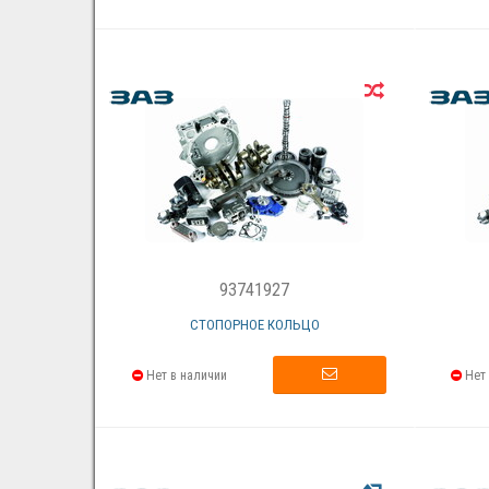
93741927
СТОПОРНОЕ КОЛЬЦО
Нет в наличии
Нет 