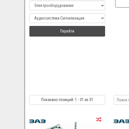
Перейти
Показано
позиций
: 1 - 31
из 31