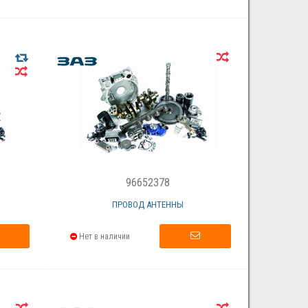
96652378
ПРОВОД АНТЕННЫ
Нет в наличии