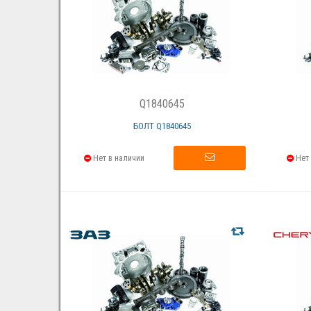
Q1840645
БОЛТ Q1840645
Нет в наличии
Нет 