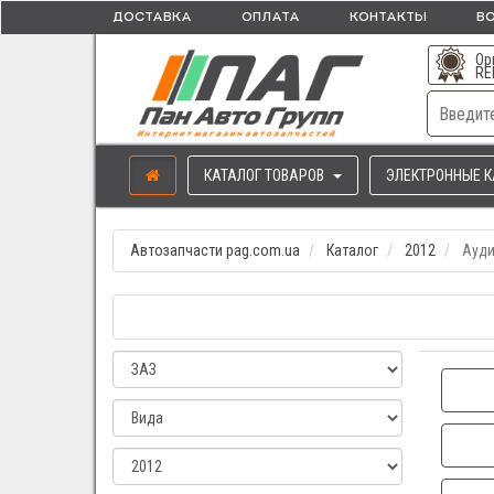
ДОСТАВКА
ОПЛАТА
КОНТАКТЫ
ВО
Ор
RE
КАТАЛОГ ТОВАРОВ
ЭЛЕКТРОННЫЕ К
Автозапчасти pag.com.ua
Каталог
2012
Ауди