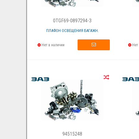
0TGF69-0897294-3
ПЛАФОН ОСВЕЩЕНИЯ БАГАЖН.
Нет в наличии
Нет 
94515248