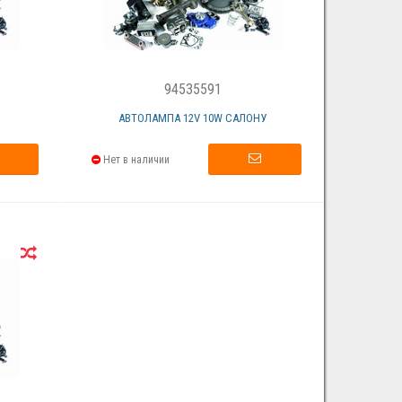
94535591
АВТОЛАМПА 12V 10W САЛОНУ
Нет в наличии