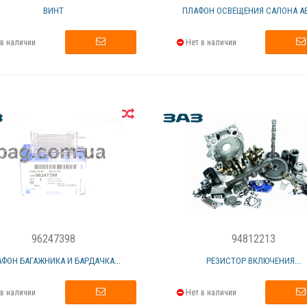
ВИНТ
ПЛАФОН ОСВЕЩЕНИЯ САЛОНА АВЕ
в наличии
Нет в наличии
96247398
94812213
ФОН БАГАЖНИКА И БАРДАЧКА...
РЕЗИСТОР ВКЛЮЧЕНИЯ...
в наличии
Нет в наличии