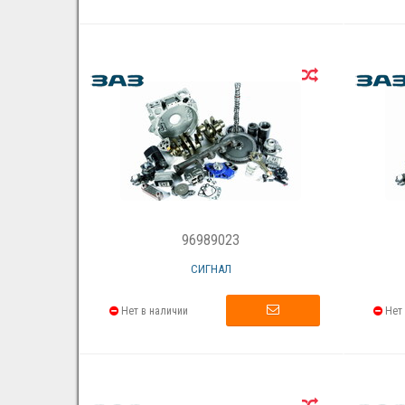
96989023
СИГНАЛ
Нет в наличии
Нет 