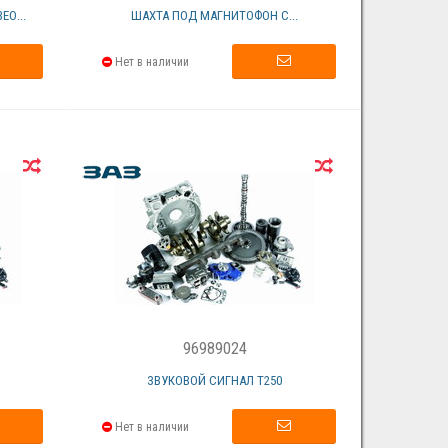
О...
ШАХТА ПОД МАГНИТОФОН С...
Нет в наличии
96989024
ЗВУКОВОЙ СИГНАЛ T250
Нет в наличии