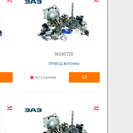
96540720
ПРОВОД АНТЕННЫ
Нет в наличии