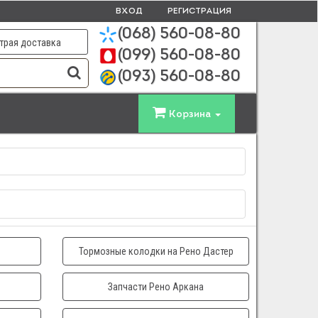
ВХОД
РЕГИСТРАЦИЯ
(068)
560-08-80
трая доставка
(099)
560-08-80
(093)
560-08-80
Корзина
Тормозные колодки на Рено Дастер
Запчасти Рено Аркана