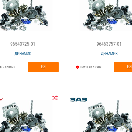
96540725-01
96463757-01
ДИНАМИК
ДИНАМИК
в наличии
Нет в наличии