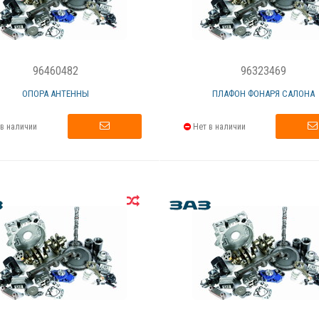
96460482
96323469
ОПОРА АНТЕННЫ
ПЛАФОН ФОНАРЯ САЛОНА
в наличии
Нет в наличии