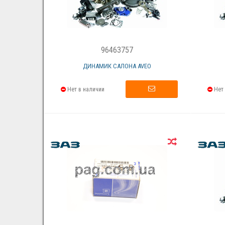
96463757
ДИНАМИК САЛОНА AVEO
Нет в наличии
Нет 