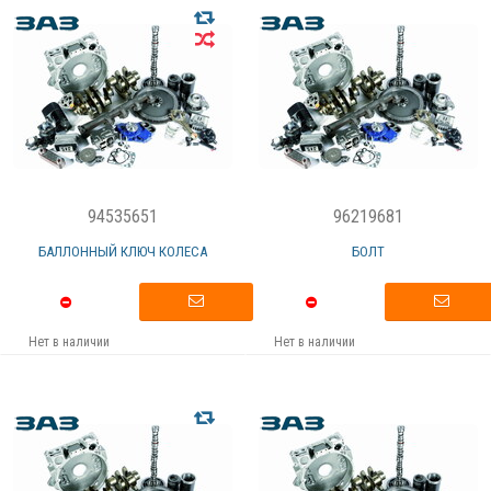
94535651
96219681
БАЛЛОННЫЙ КЛЮЧ КОЛЕСА
БОЛТ
Нет в наличии
Нет в наличии