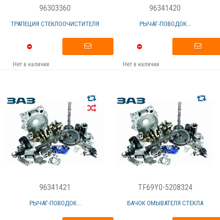
96303360
96341420
ТРАПЕЦИЯ СТЕКЛООЧИСТИТЕЛЯ
РЫЧАГ-ПОВОДОК...
Нет в наличии
Нет в наличии
96341421
TF69Y0-5208324
РЫЧАГ-ПОВОДОК...
БАЧОК ОМЫВАТЕЛЯ СТЕКЛА