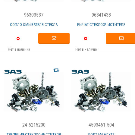
96303537
96341438
СОПЛО ОМЫВАТЕЛЯ СТЕКЛА
РЫЧАГ СТЕКЛООЧИСТИТЕЛЯ
Нет в наличии
Нет в наличии
24-5215200
4593461-504
ТРАПЕЦИЯ СТЕКЛООЧИСТИТЕЛЯ
БОЛТ М6-6ДХ17