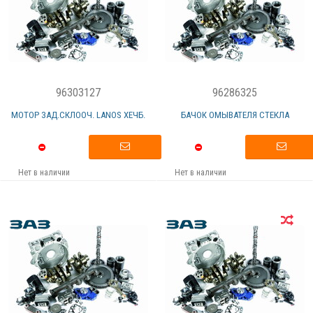
96303127
96286325
МОТОР ЗАД.СКЛООЧ. LANOS ХЕЧБ.
БАЧОК ОМЫВАТЕЛЯ СТЕКЛА
Нет в наличии
Нет в наличии