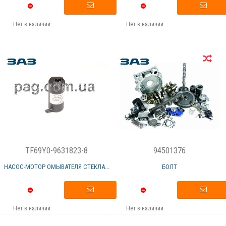
Нет в наличии
Нет в наличии
TF69Y0-9631823-8
94501376
НАСОС-МОТОР ОМЫВАТЕЛЯ СТЕКЛА...
БОЛТ
Нет в наличии
Нет в наличии