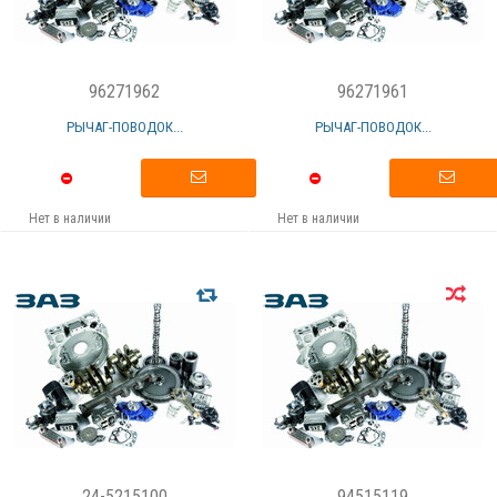
96271962
96271961
РЫЧАГ-ПОВОДОК...
РЫЧАГ-ПОВОДОК...
Нет в наличии
Нет в наличии
24-5215100
94515119