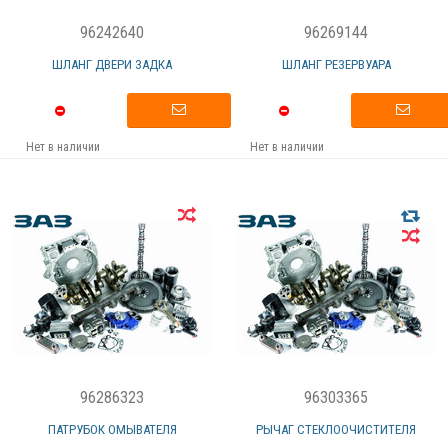
96242640
96269144
ШЛАНГ ДВЕРИ ЗАДКА
ШЛАНГ РЕЗЕРВУАРА
Нет в наличии
Нет в наличии
96286323
96303365
ПАТРУБОК ОМЫВАТЕЛЯ
РЫЧАГ СТЕКЛООЧИСТИТЕЛЯ