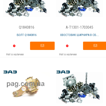
Q1840816
A-T1301-1703045
БОЛТ Q1840816
ХВОСТОВИК ШАРНИРА В СБ....
Нет в наличии
Нет в наличии