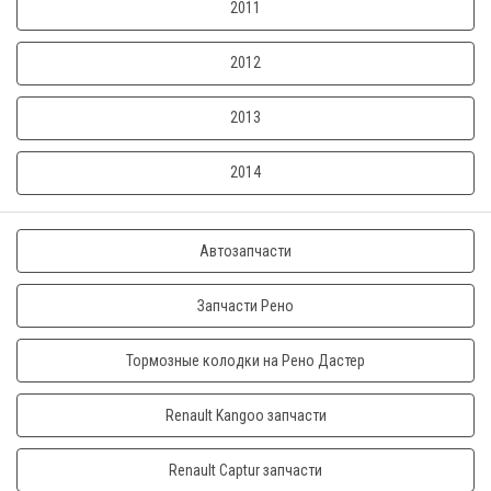
2011
2012
2013
2014
Автозапчасти
Запчасти Рено
Тормозные колодки на Рено Дастер
Renault Kangoo запчасти
Renault Captur запчасти