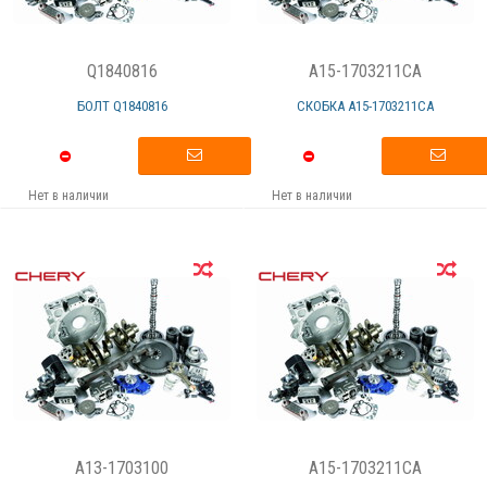
Q1840816
A15-1703211CA
БОЛТ Q1840816
СКОБКА А15-1703211СА
Нет в наличии
Нет в наличии
A13-1703100
A15-1703211CA