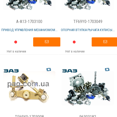
A-A13-1703100
TF69Y0-1703049
ПРИВОД УПРАВЛЕНИЯ МЕХАНИЗМОМ...
ОПОРНАЯ ВТУЛКА РЫЧАГА КУЛИСЫ...
Нет в наличии
Нет в наличии
TF69Y0-1703008
96303182