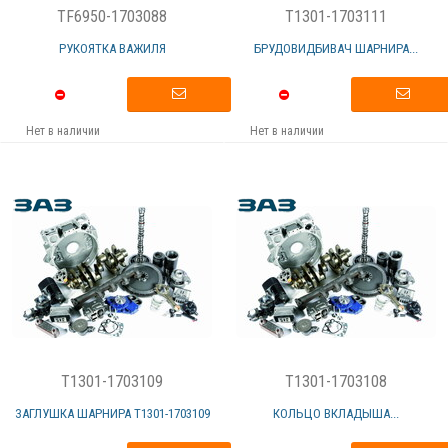
TF6950-1703088
T1301-1703111
РУКОЯТКА ВАЖИЛЯ
БРУДОВИДБИВАЧ ШАРНИРА...
Нет в наличии
Нет в наличии
T1301-1703109
T1301-1703108
ЗАГЛУШКА ШАРНИРА Т1301-1703109
КОЛЬЦО ВКЛАДЫША...