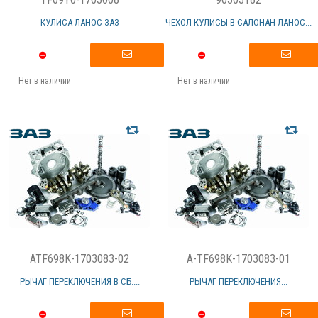
КУЛИСА ЛАНОС ЗАЗ
ЧЕХОЛ КУЛИСЫ В САЛОНАН ЛАНОС...
Нет в наличии
Нет в наличии
ATF698K-1703083-02
A-TF698K-1703083-01
РЫЧАГ ПЕРЕКЛЮЧЕНИЯ В СБ....
РЫЧАГ ПЕРЕКЛЮЧЕНИЯ...