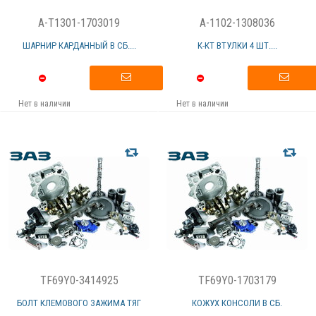
A-T1301-1703019
A-1102-1308036
ШАРНИР КАРДАННЫЙ В СБ....
К-КТ ВТУЛКИ 4 ШТ....
Нет в наличии
Нет в наличии
TF69Y0-3414925
TF69Y0-1703179
БОЛТ КЛЕМОВОГО ЗАЖИМА ТЯГ
КОЖУХ КОНСОЛИ В СБ.