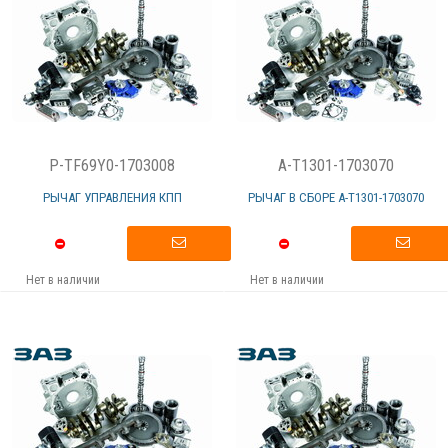
P-TF69Y0-1703008
A-T1301-1703070
РЫЧАГ УПРАВЛЕНИЯ КПП
РЫЧАГ В СБОРЕ А-T1301-1703070
Нет в наличии
Нет в наличии