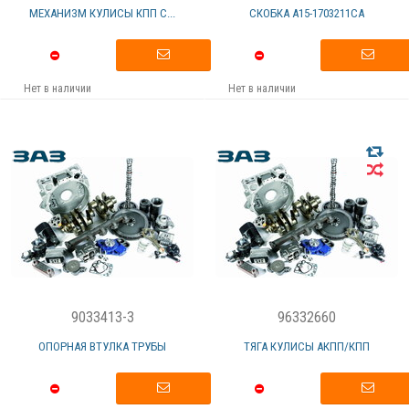
МЕХАНИЗМ КУЛИСЫ КПП С...
СКОБКА А15-1703211СА
Нет в наличии
Нет в наличии
9033413-3
96332660
ОПОРНАЯ ВТУЛКА ТРУБЫ
ТЯГА КУЛИСЫ АКПП/КПП