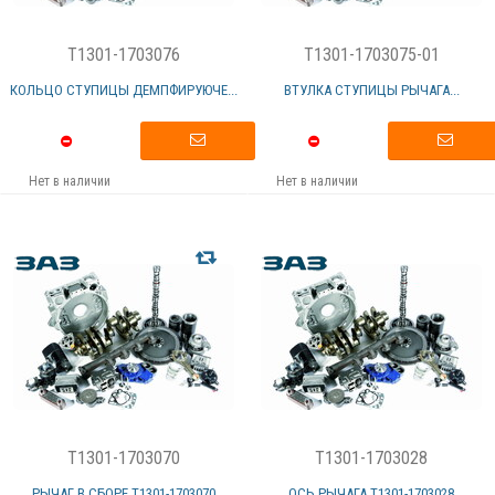
T1301-1703076
T1301-1703075-01
КОЛЬЦО СТУПИЦЫ ДЕМПФИРУЮЧЕ...
ВТУЛКА СТУПИЦЫ РЫЧАГА...
Нет в наличии
Нет в наличии
T1301-1703070
T1301-1703028
РЫЧАГ В СБОРЕ Т1301-1703070
ОСЬ РЫЧАГА Т1301-1703028