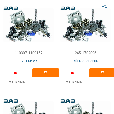
110307-1109157
245-1702096
ВИНТ М6Х14
ШАЙБЫ СТОПОРНЫЕ
Нет в наличии
Нет в наличии