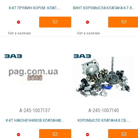
К-КТ ПРУЖИН КОРОМ. КЛАП....
ВИНТ КОРОМЫСЛА КЛАПАНА К-Т 8...
Нет в наличии
Нет в наличии
A-245-1007137
A-245-1007140
К-КТ НАКОНЕЧНИКОВ КЛАПАНА8...
КОРОМЫСЛО КЛАПАНА В СБ....