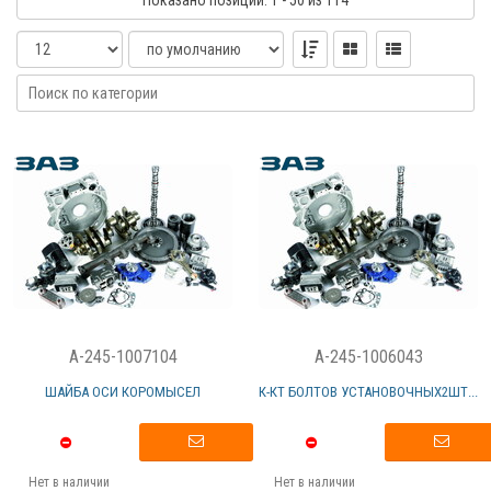
Показано
позиций
: 1 - 50
из 114
A-245-1007104
A-245-1006043
ШАЙБА ОСИ КОРОМЫСЕЛ
К-КТ БОЛТОВ УСТАНОВОЧНЫХ2ШТ...
Нет в наличии
Нет в наличии