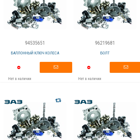
94535651
96219681
БАЛЛОННЫЙ КЛЮЧ КОЛЕСА
БОЛТ
Нет в наличии
Нет в наличии