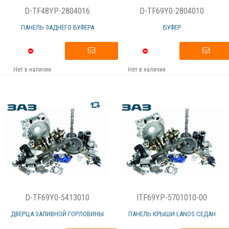
D-TF48YP-2804016
D-TF69Y0-2804010
ПАНЕЛЬ ЗАДНЕГО БУФЕРА
БУФЕР
Нет в наличии
Нет в наличии
D-TF69Y0-5413010
ITF69YP-5701010-00
ДВЕРЦА ЗАЛИВНОЙ ГОРЛОВИНЫ
ПАНЕЛЬ КРЫШИ LANOS СЕДАН