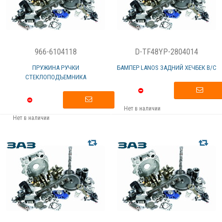
966-6104118
D-TF48YP-2804014
ПРУЖИНА РУЧКИ
БАМПЕР LANOS ЗАДНИЙ ХЕЧБЕК В/С
СТЕКЛОПОДЪЕМНИКА
Нет в наличии
Нет в наличии