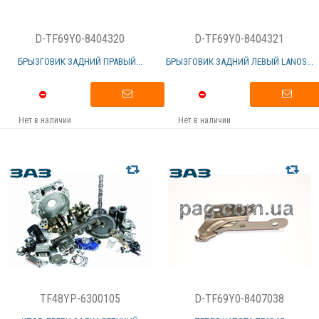
D-TF69Y0-8404320
D-TF69Y0-8404321
БРЫЗГОВИК ЗАДНИЙ ПРАВЫЙ...
БРЫЗГОВИК ЗАДНИЙ ЛЕВЫЙ LANOS...
Нет в наличии
Нет в наличии
TF48YP-6300105
D-TF69Y0-8407038