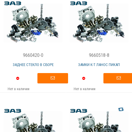
9660420-0
9660518-8
ЗАДНЕЕ СТЕКЛО В СБОРЕ
ЗАМКИ К-Т ЛАНОС ПИКАП
Нет в наличии
Нет в наличии