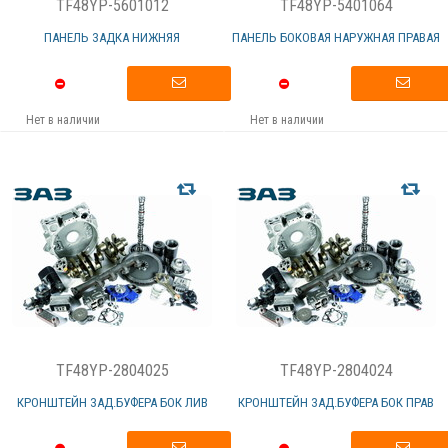
TF48YP-5601012
TF48YP-5401064
ПАНЕЛЬ ЗАДКА НИЖНЯЯ
ПАНЕЛЬ БОКОВАЯ НАРУЖНАЯ ПРАВАЯ
Нет в наличии
Нет в наличии
TF48YP-2804025
TF48YP-2804024
КРОНШТЕЙН ЗАД.БУФЕРА БОК ЛИВ
КРОНШТЕЙН ЗАД.БУФЕРА БОК ПРАВ