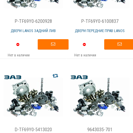
P-TF69Y0-6200928
P-TF69Y0-6100837
ДВЕРИ LANOS ЗАДНИЙ ЛИВ
ДВЕРИ ПЕРЕДНИЕ ПРАВ LANOS
Нет в наличии
Нет в наличии
D-TF69Y0-5413020
9643035-701