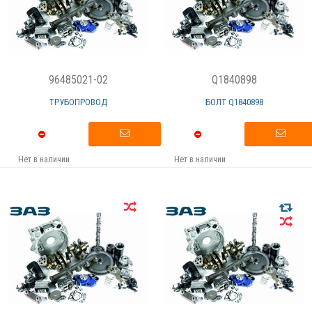
96485021-02
Q1840898
ТРУБОПРОВОД
БОЛТ Q1840898
Нет в наличии
Нет в наличии