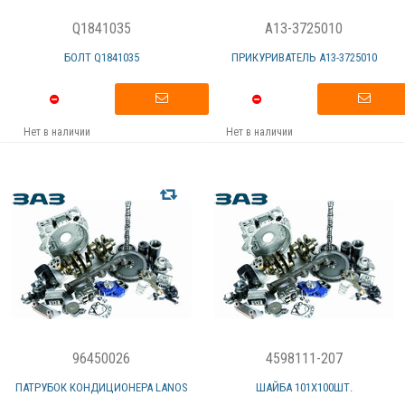
Q1841035
A13-3725010
БОЛТ Q1841035
ПРИКУРИВАТЕЛЬ А13-3725010
Нет в наличии
Нет в наличии
96450026
4598111-207
ПАТРУБОК КОНДИЦИОНЕРА LANOS
ШАЙБА 101Х100ШТ.