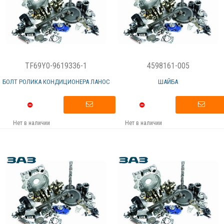
TF69Y0-9619336-1
4598161-005
БОЛТ РОЛИКА КОНДИЦИОНЕРА ЛАНОС
ШАЙБА
Нет в наличии
Нет в наличии