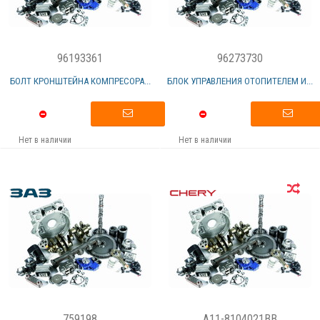
96193361
96273730
БОЛТ КРОНШТЕЙНА КОМПРЕСОРА...
БЛОК УПРАВЛЕНИЯ ОТОПИТЕЛЕМ И...
Нет в наличии
Нет в наличии
759198
A11-8104021BB