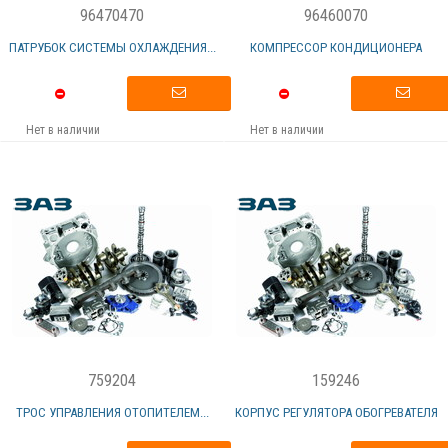
96470470
96460070
ПАТРУБОК СИСТЕМЫ ОХЛАЖДЕНИЯ...
КОМПРЕССОР КОНДИЦИОНЕРА
Нет в наличии
Нет в наличии
759204
159246
ТРОС УПРАВЛЕНИЯ ОТОПИТЕЛЕМ...
КОРПУС РЕГУЛЯТОРА ОБОГРЕВАТЕЛЯ