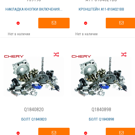
НАКЛАДКА КНОПКИ ВКЛЮЧЕНИЯ...
КРОНШТЕЙН А11-8104021ВВ
Нет в наличии
Нет в наличии
Q1840820
Q1840898
БОЛТ Q1840820
БОЛТ Q1840898