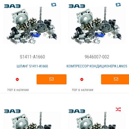
S1411-A1660
9646007-002
ШЛАНГ S1411-А1660
КОМПРЕССОР КОНДИЦИОНЕРА LANOS
Нет в наличии
Нет в наличии