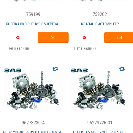
759199
759202
КНОПКА ВКЛЮЧЕНИЯ ОБОГРЕВА...
КЛАПАН СИСТЕМЫ ЕГР
Нет в наличии
Нет в наличии
96273730-A
96273726-01
БЛОК УПРАВЛЕНИЯ ОТОПИТЕЛЕМ И...
ПЕРЕКЛЮЧАТЕЛЬ ОБОГРЕВАТЕЛЯ