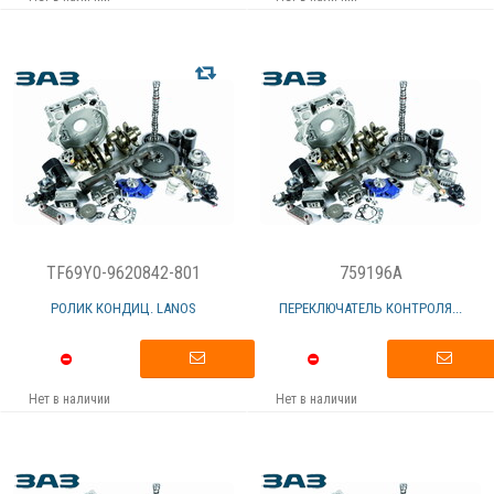
TF69Y0-9620842-801
759196A
РОЛИК КОНДИЦ. LANOS
ПЕРЕКЛЮЧАТЕЛЬ КОНТРОЛЯ...
Нет в наличии
Нет в наличии