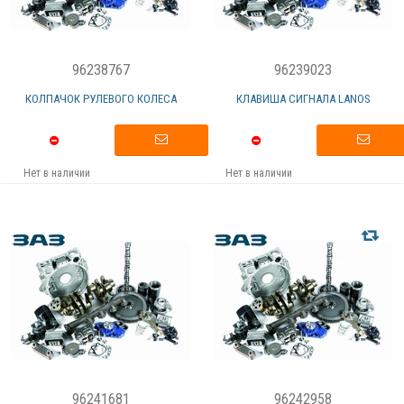
96238767
96239023
КОЛПАЧОК РУЛЕВОГО КОЛЕСА
КЛАВИША СИГНАЛА LANOS
Нет в наличии
Нет в наличии
96241681
96242958