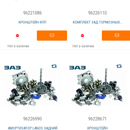
96221086
96226110
КРОНШТЕЙН КПП
КОМПЛЕКТ ЗАД ТОРМОЗНЫХ...
Нет в наличии
Нет в наличии
96226990
96228671
АМОРТИЗАТОР LANOS ЗАДНИЙ
КРОНШТЕЙН