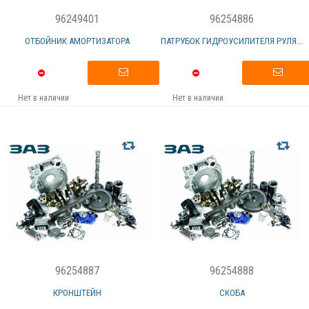
96249401
96254886
ОТБОЙНИК АМОРТИЗАТОРА
ПАТРУБОК ГИДРОУСИЛИТЕЛЯ РУЛЯ...
Нет в наличии
Нет в наличии
96254887
96254888
КРОНШТЕЙН
СКОБА