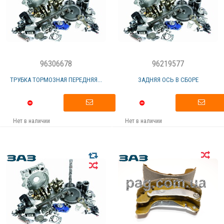
96306678
96219577
ТРУБКА ТОРМОЗНАЯ ПЕРЕДНЯЯ...
ЗАДНЯЯ ОСЬ В СБОРЕ
Нет в наличии
Нет в наличии