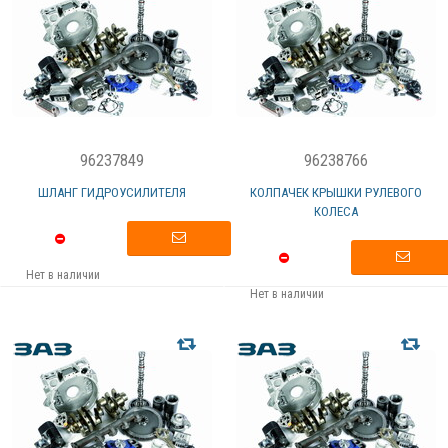
96237849
96238766
ШЛАНГ ГИДРОУСИЛИТЕЛЯ
КОЛПАЧЕК КРЫШКИ РУЛЕВОГО
КОЛЕСА
Нет в наличии
Нет в наличии