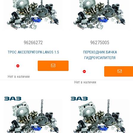
96266272
96275005
ТРОС АКСЕЛЕРАТОРА LANOS 1.5
ПЕРЕХОДНИК БАЧКА
ГИДРОУСИЛИТЕЛЯ
Нет в наличии
Нет в наличии