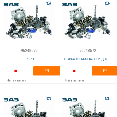
96248572
96248672
СКОБА
ТРУБКА ТОРМОЗНАЯ ПЕРЕДНЯЯ...
Нет в наличии
Нет в наличии