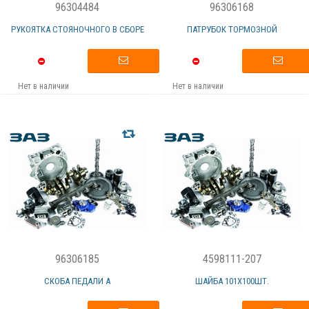
96304484
96306168
РУКОЯТКА СТОЯНОЧНОГО В СБОРЕ
ПАТРУБОК ТОРМОЗНОЙ
Нет в наличии
Нет в наличии
96306185
4598111-207
СКОБА ПЕДАЛИ А
ШАЙБА 101Х100ШТ.