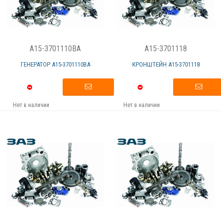
A15-3701110BA
A15-3701118
ГЕНЕРАТОР А15-3701110BА
КРОНШТЕЙН А15-3701118
Нет в наличии
Нет в наличии