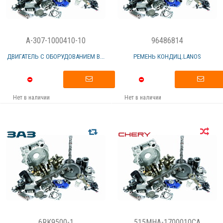
A-307-1000410-10
96486814
ДВИГАТЕЛЬ С ОБОРУДОВАНИЕМ В...
РЕМЕНЬ КОНДИЦ.LANOS
Нет в наличии
Нет в наличии
6RK9500-1
515MHA-1700010CA