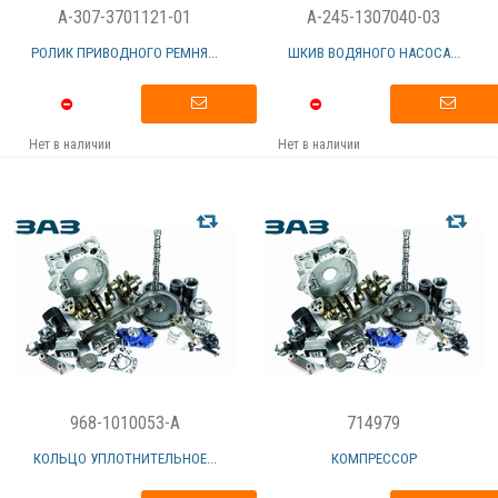
A-307-3701121-01
A-245-1307040-03
РОЛИК ПРИВОДНОГО РЕМНЯ...
ШКИВ ВОДЯНОГО НАСОСА...
Нет в наличии
Нет в наличии
968-1010053-A
714979
КОЛЬЦО УПЛОТНИТЕЛЬНОЕ...
КОМПРЕССОР