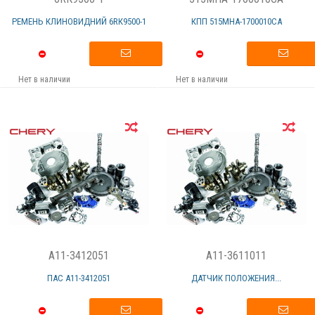
РЕМЕНЬ КЛИНОВИДНИЙ 6RК9500-1
КПП 515МНА-1700010СА
Нет в наличии
Нет в наличии
A11-3412051
A11-3611011
ПАС А11-3412051
ДАТЧИК ПОЛОЖЕНИЯ...