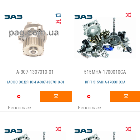
A-307-1307010-01
515MHA-1700010CA
НАСОС ВОДЯНОЙ А-307-1307010-01
КПП 515МНА-1700010СА
Нет в наличии
Нет в наличии