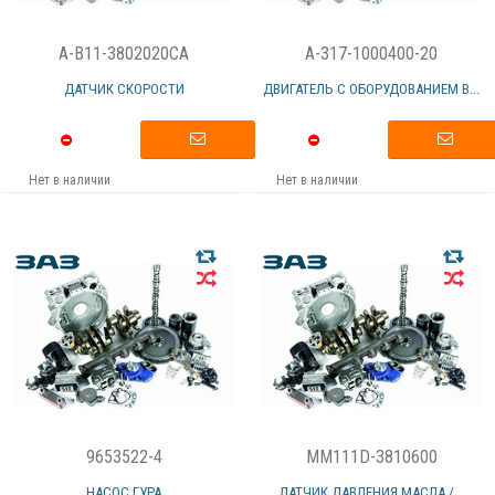
A-B11-3802020CA
A-317-1000400-20
ДАТЧИК СКОРОСТИ
ДВИГАТЕЛЬ С ОБОРУДОВАНИЕМ В...
Нет в наличии
Нет в наличии
9653522-4
MM111D-3810600
НАСОС ГУРА
ДАТЧИК ДАВЛЕНИЯ МАСЛА /...