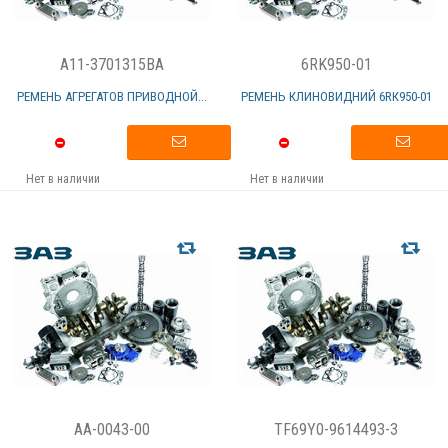
A11-3701315BA
6RK950-01
РЕМЕНЬ АГРЕГАТОВ ПРИВОДНОЙ...
РЕМЕНЬ КЛИНОВИДНИЙ 6RК950-01
Нет в наличии
Нет в наличии
AA-0043-00
TF69Y0-9614493-3