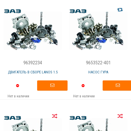
96392234
9653522-401
ДВИГАТЕЛЬ В СБОРЕ LANOS 1.5
НАСОС ГУРА
Нет в наличии
Нет в наличии