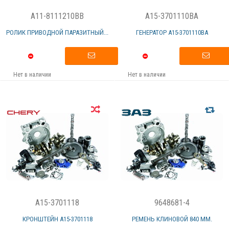
A11-8111210BB
A15-3701110BA
РОЛИК ПРИВОДНОЙ ПАРАЗИТНЫЙ...
ГЕНЕРАТОР А15-3701110ВА
Нет в наличии
Нет в наличии
A15-3701118
9648681-4
КРОНШТЕЙН А15-3701118
РЕМЕНЬ КЛИНОВОЙ 840 ММ.