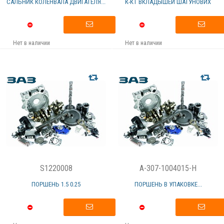
САЛЬНИК КОЛЕНВАЛА ДВИГАТЕЛЯ...
К-КТ ВКЛАДЫШЕЙ ШАТУНОВИХ
Нет в наличии
Нет в наличии
S1220008
A-307-1004015-H
ПОРШЕНЬ 1.5 0.25
ПОРШЕНЬ В УПАКОВКЕ...