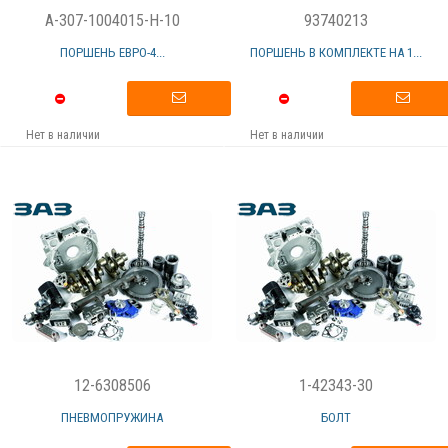
A-307-1004015-H-10
93740213
ПОРШЕНЬ ЕВРО-4...
ПОРШЕНЬ В КОМПЛЕКТЕ НА 1...
Нет в наличии
Нет в наличии
12-6308506
1-42343-30
ПНЕВМОПРУЖИНА
БОЛТ