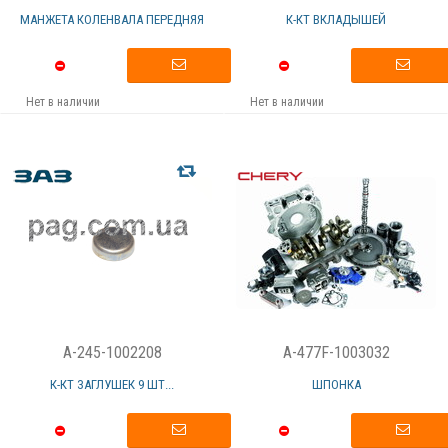
МАНЖЕТА КОЛЕНВАЛА ПЕРЕДНЯЯ
К-КТ ВКЛАДЫШЕЙ
Нет в наличии
Нет в наличии
A-245-1002208
A-477F-1003032
К-КТ ЗАГЛУШЕК 9 ШТ...
ШПОНКА