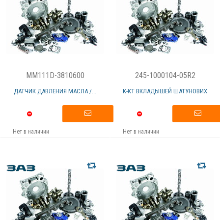
MM111D-3810600
245-1000104-05R2
ДАТЧИК ДАВЛЕНИЯ МАСЛА /...
К-КТ ВКЛАДЫШЕЙ ШАТУНОВИХ
Нет в наличии
Нет в наличии