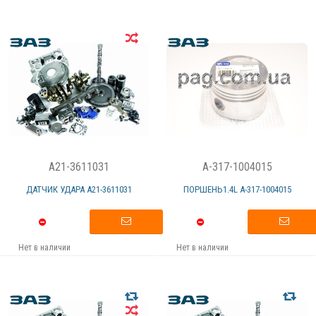
A21-3611031
A-317-1004015
ДАТЧИК УДАРА А21-3611031
ПОРШЕНЬ1.4L А-317-1004015
Нет в наличии
Нет в наличии