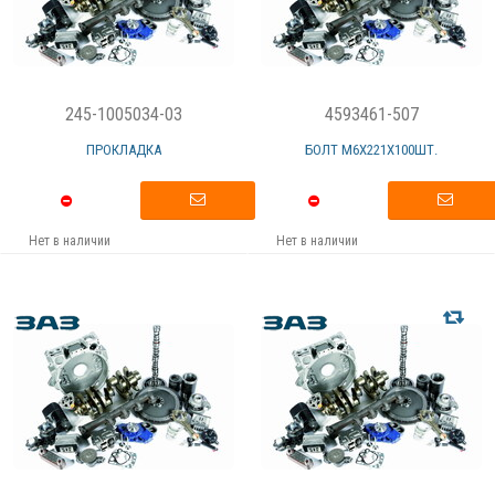
245-1005034-03
4593461-507
ПРОКЛАДКА
БОЛТ M6X221Х100ШТ.
Нет в наличии
Нет в наличии