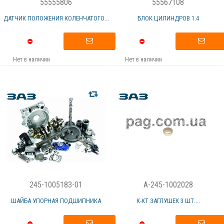
55555806
55567108
ДАТЧИК ПОЛОЖЕНИЯ КОЛЕНЧАТОГО...
БЛОК ЦИЛИНДРОВ 1.4
Нет в наличии
Нет в наличии
245-1005183-01
A-245-1002028
ШАЙБА УПОРНАЯ ПОДШИПНИКА
К-КТ ЗАГЛУШЕК 3 ШТ....