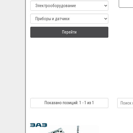
Перейти
Показано
позиций
: 1 - 1
из 1