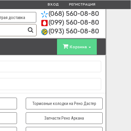
ВХОД
РЕГИСТРАЦИЯ
(068)
560-08-80
трая доставка
(099)
560-08-80
(093)
560-08-80
Корзина
Тормозные колодки на Рено Дастер
Запчасти Рено Аркана