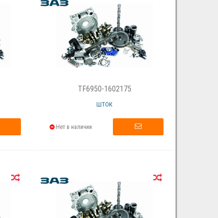
TF6950-1602175
ШТОК
Нет в наличии