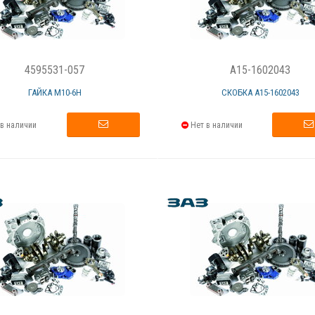
4595531-057
A15-1602043
ГАЙКА M10-6H
СКОБКА А15-1602043
в наличии
Нет в наличии