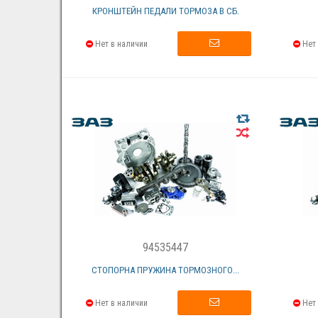
КРОНШТЕЙН ПЕДАЛИ ТОРМОЗА В СБ.
Нет в наличии
Нет 
94535447
СТОПОРНА ПРУЖИНА ТОРМОЗНОГО...
Нет в наличии
Нет 