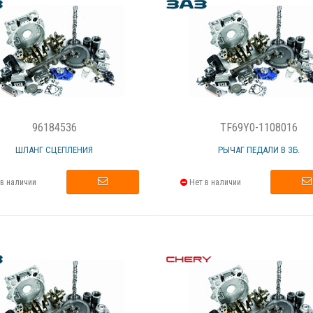
96184536
TF69Y0-1108016
ШЛАНГ СЦЕПЛЕНИЯ
РЫЧАГ ПЕДАЛИ В ЗБ.
в наличии
Нет в наличии