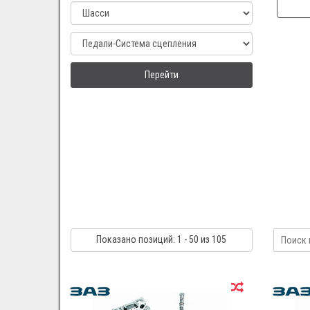
Перейти
Показано
позиций
: 1 - 50
из 105