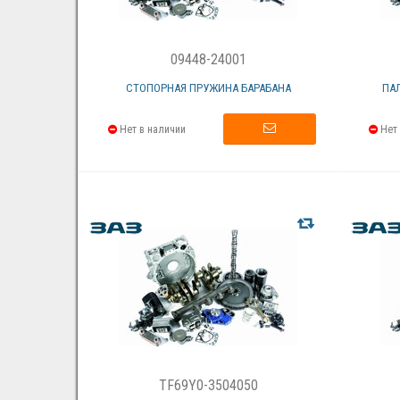
09448-24001
СТОПОРНАЯ ПРУЖИНА БАРАБАНА
ПА
Нет в наличии
Нет 
TF69Y0-3504050