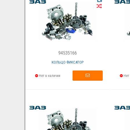
94535166
КОЛЬЦО ФИКСАТОР
Нет в наличии
Нет 