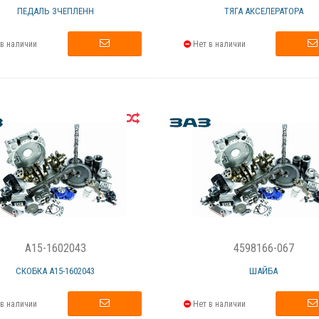
ПЕДАЛЬ ЗЧЕПЛЕНН
ТЯГА АКСЕЛЕРАТОРА
в наличии
Нет в наличии
A15-1602043
4598166-067
СКОБКА А15-1602043
ШАЙБА
в наличии
Нет в наличии