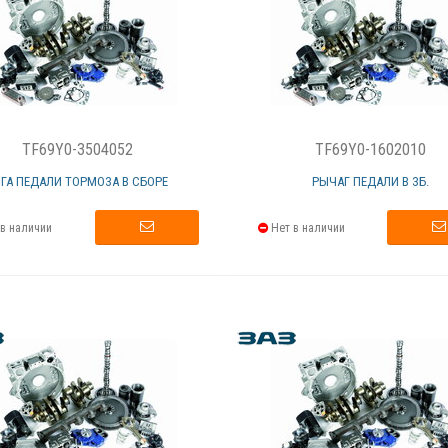
TF69Y0-3504052
TF69Y0-1602010
ЯГА ПЕДАЛИ ТОРМОЗА В СБОРЕ
РЫЧАГ ПЕДАЛИ В ЗБ.
в наличии
Нет в наличии