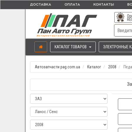
ДОСТАВКА
ОПЛАТА
КОНТАКТЫ
ВО
Ор
RE
КАТАЛОГ ТОВАРОВ
ЭЛЕКТРОННЫЕ К
Автозапчасти pag.com.ua
Каталог
2008
Педа
За