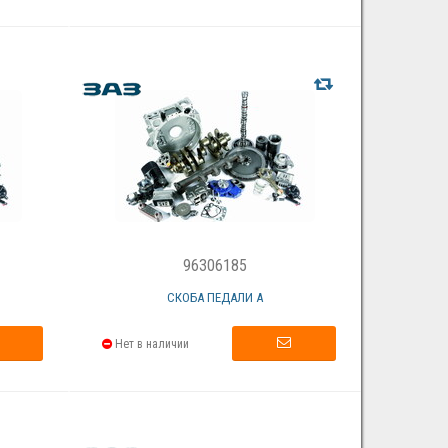
96306185
СКОБА ПЕДАЛИ А
Нет в наличии