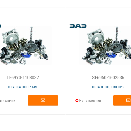
TF69Y0-1108037
SF6950-1602536
ВТУЛКА ОПОРНАЯ
ШЛАНГ СЦЕПЛЕНИЯ
в наличии
Нет в наличии