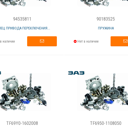
94535811
90183525
ЛЕЦ ПРИВОДА ПЕРЕКЛЮЧЕНИЯ...
ПРУЖИНА
в наличии
Нет в наличии
TF69Y0-1602008
TF6950-1108050