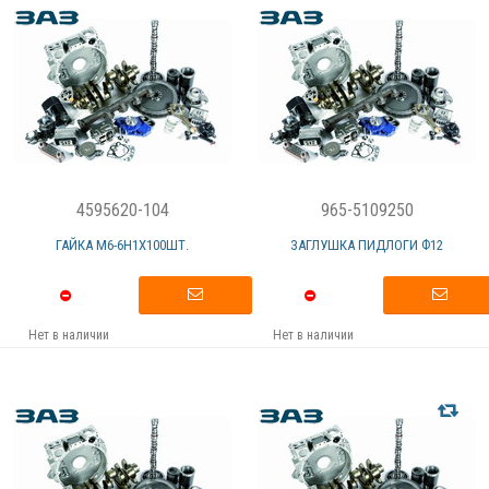
4595620-104
965-5109250
ГАЙКА М6-6Н1Х100ШТ.
ЗАГЛУШКА ПИДЛОГИ Ф12
Нет в наличии
Нет в наличии