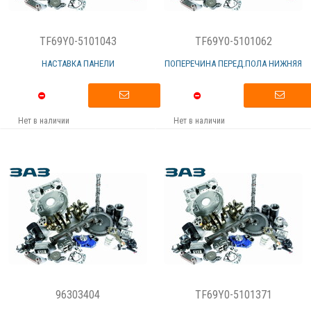
TF69Y0-5101043
TF69Y0-5101062
НАСТАВКА ПАНЕЛИ
ПОПЕРЕЧИНА ПЕРЕД.ПОЛА НИЖНЯЯ
Нет в наличии
Нет в наличии
96303404
TF69Y0-5101371