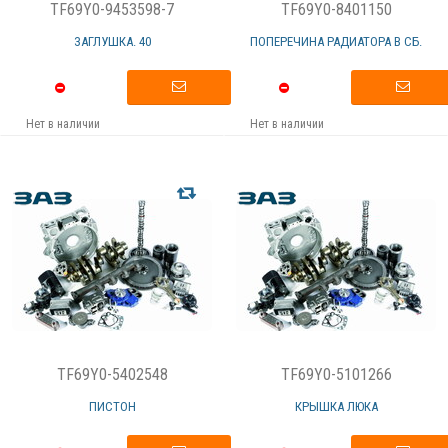
TF69Y0-9453598-7
TF69Y0-8401150
ЗАГЛУШКА. 40
ПОПЕРЕЧИНА РАДИАТОРА В СБ.
Нет в наличии
Нет в наличии
TF69Y0-5402548
TF69Y0-5101266
ПИСТОН
КРЫШКА ЛЮКА