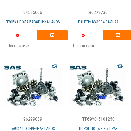
94535666
96278736
ПРОБКА ПОЛА БАГАЖНИКА LANOS
ПАНЕЛЬ КУЗОВА ЗАДНЯЯ
Нет в наличии
Нет в наличии
96299039
TF69Y0-5101250
БАЛКА ПОПЕРЕЧНАЯ LANOS
ПОРОГ ПОЛА В ЗБ. ПРАВ