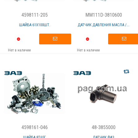
4598111-205
MM111D-3810600
ШАЙБА 61Х100ШТ.
ДАТЧИК ДАВЛЕНИЯ МАСЛА /...
Нет в наличии
Нет в наличии
4598161-046
48-3855000
ШАЙБА 8Т65Г
ДАТЧИК ФАЗ