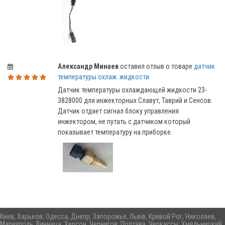
Александр Минаев
оставил отзыв о товаре
датчик
температуры охлаж. жидкости
Датчик температуры охлаждающей жидкости 23-
3828000 для инжекторных Славут, Таврий и Сенсов.
Датчик отдает сигнал блоку управления
инжектором, не путать с датчиком который
показывает температуру на приборке.
Киев, Харьков, Одесса, Днепр, Запорожье, Львів, Кривой Рог, Николаев,
Мариуполь, Винница, Херсон, Чернигов, Полтава, Черкассы, Хмельницкий,