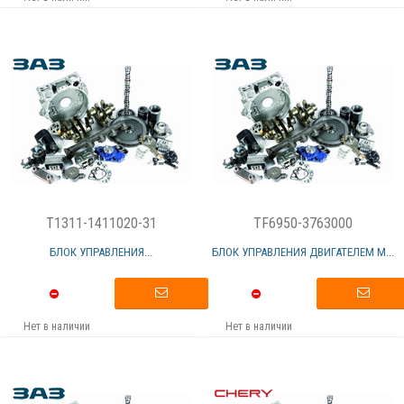
T1311-1411020-31
TF6950-3763000
БЛОК УПРАВЛЕНИЯ...
БЛОК УПРАВЛЕНИЯ ДВИГАТЕЛЕМ М...
Нет в наличии
Нет в наличии