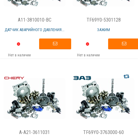
A11-3810010-BC
TF69Y0-5301128
ДАТЧИК АВАРИЙНОГО ДАВЛЕНИЯ...
ЗАЖИМ
Нет в наличии
Нет в наличии
A-A21-3611031
TF69Y0-3763000-60