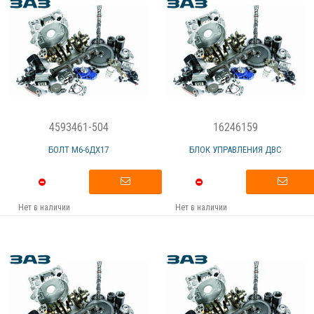
4593461-504
16246159
БОЛТ М6-6ДХ17
БЛОК УПРАВЛЕНИЯ ДВС
Нет в наличии
Нет в наличии