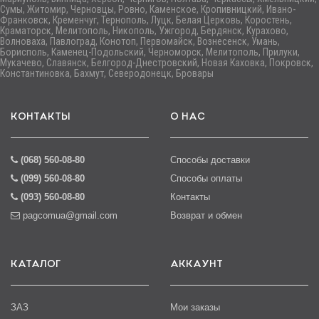
Сумы, Житомир, Черновцы, Ровно, Каменское, Кропивницкий, Ивано-
Франковск, Кременчуг, Тернополь, Луцк, Белая Церковь, Коростень,
Краматорск, Мелитополь, Никополь, Ужгород, Бердянск, Курахово,
Волноваха, Павлоград, Конотоп, Первомайск, Вознесенск, Умань,
Борисполь, Каменец-Подольский, Черноморск, Мелитополь, Прилуки,
Мукачево, Славянск, Белгород-Днестровский, Новая Каховка, Покровск,
Константиновка, Бахмут, Северодонецк, Бровары
КОНТАКТЫ
О НАС
(068) 560-08-80
Способы доставки
(099) 560-08-80
Способы оплаты
(093) 560-08-80
Контакты
pagcomua@gmail.com
Возврат и обмен
КАТАЛОГ
АККАУНТ
ЗАЗ
Мои заказы