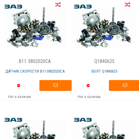
B11-3802020CA
Q1840625
ДАТЧИК СКОРОСТИ B11-3802020CА
БОЛТ Q1840625
Нет в наличии
Нет в наличии