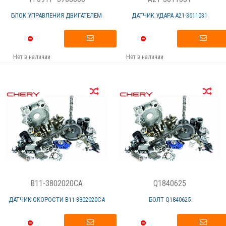
БЛОК УПРАВЛЕНИЯ ДВИГАТЕЛЕМ
ДАТЧИК УДАРА А21-3611031
Нет в наличии
Нет в наличии
B11-3802020CA
Q1840625
ДАТЧИК СКОРОСТИ В11-3802020СА
БОЛТ Q1840625