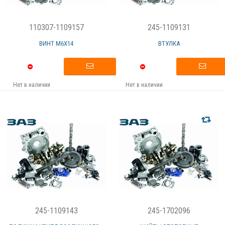
110307-1109157
245-1109131
ВИНТ М6Х14
ВТУЛКА
Нет в наличии
Нет в наличии
245-1109143
245-1702096