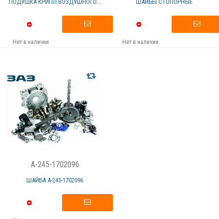
ПОДУШКА КРИПЛ.ВОЗДУШНОГО...
ШАЙБЫ СТОПОРНЫЕ
Нет в наличии
Нет в наличии
A-245-1702096
ШАЙБА А-245-1702096