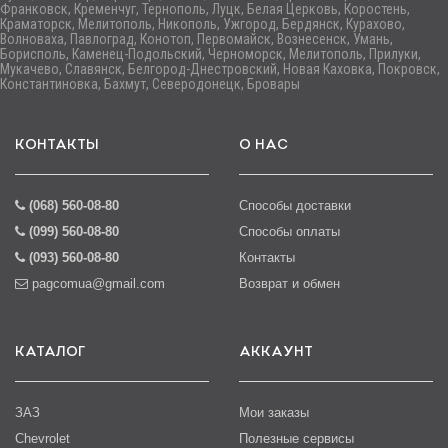
Франковск, Кременчуг, Тернополь, Луцк, Белая Церковь, Коростень,
Краматорск, Мелитополь, Никополь, Ужгород, Бердянск, Курахово,
Волноваха, Павлоград, Конотоп, Первомайск, Вознесенск, Умань,
Борисполь, Каменец-Подольский, Черноморск, Мелитополь, Прилуки,
Мукачево, Славянск, Белгород-Днестровский, Новая Каховка, Покровск,
Константиновка, Бахмут, Северодонецк, Бровары
КОНТАКТЫ
О НАС
(068) 560-08-80
Способы доставки
(099) 560-08-80
Способы оплаты
(093) 560-08-80
Контакты
pagcomua@gmail.com
Возврат и обмен
КАТАЛОГ
АККАУНТ
ЗАЗ
Мои заказы
Chevrolet
Полезные сервисы