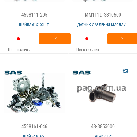
4598111-205
MM111D-3810600
ШАЙБА 61Х100ШТ.
ДАТЧИК ДАВЛЕНИЯ МАСЛА /...
Нет в наличии
Нет в наличии
4598161-046
48-3855000
ШАЙБА 8Т65Г
ДАТЧИК ФАЗ