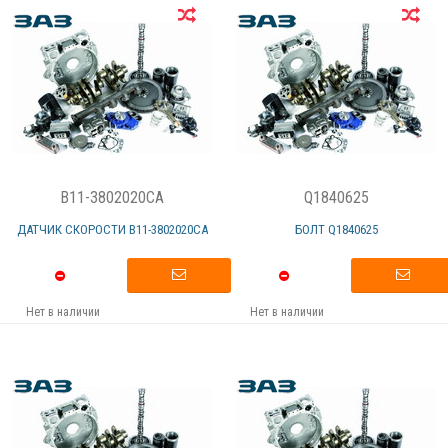
B11-3802020CA
Q1840625
ДАТЧИК СКОРОСТИ B11-3802020CА
БОЛТ Q1840625
Нет в наличии
Нет в наличии