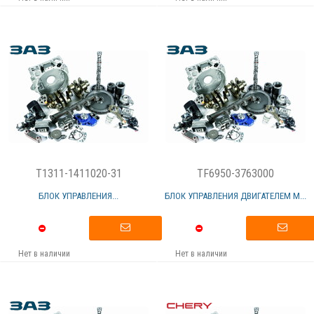
T1311-1411020-31
TF6950-3763000
БЛОК УПРАВЛЕНИЯ...
БЛОК УПРАВЛЕНИЯ ДВИГАТЕЛЕМ М...
Нет в наличии
Нет в наличии