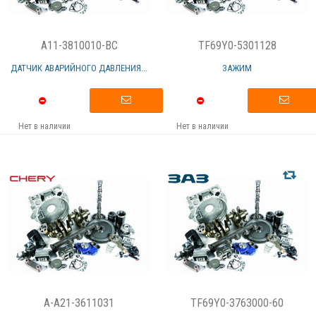
A11-3810010-BC
TF69Y0-5301128
ДАТЧИК АВАРИЙНОГО ДАВЛЕНИЯ...
ЗАЖИМ
Нет в наличии
Нет в наличии
A-A21-3611031
TF69Y0-3763000-60