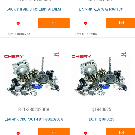
БЛОК УПРАВЛЕНИЯ ДВИГАТЕЛЕМ
ДАТЧИК УДАРА А21-3611031
Нет в наличии
Нет в наличии
B11-3802020CA
Q1840625
ДАТЧИК СКОРОСТИ В11-3802020СА
БОЛТ Q1840625