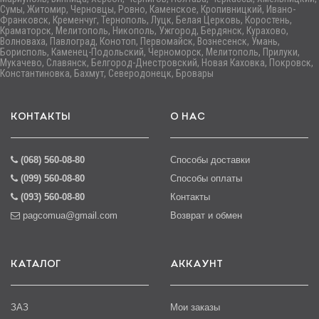
Сумы, Житомир, Черновцы, Ровно, Каменское, Кропивницкий, Ивано-
Франковск, Кременчуг, Тернополь, Луцк, Белая Церковь, Коростень,
Краматорск, Мелитополь, Никополь, Ужгород, Бердянск, Курахово,
Волноваха, Павлоград, Конотоп, Первомайск, Вознесенск, Умань,
Борисполь, Каменец-Подольский, Черноморск, Мелитополь, Прилуки,
Мукачево, Славянск, Белгород-Днестровский, Новая Каховка, Покровск,
Константиновка, Бахмут, Северодонецк, Бровары
КОНТАКТЫ
О НАС
(068) 560-08-80
Способы доставки
(099) 560-08-80
Способы оплаты
(093) 560-08-80
Контакты
pagcomua@gmail.com
Возврат и обмен
КАТАЛОГ
АККАУНТ
ЗАЗ
Мои заказы