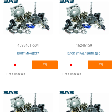
4593461-504
16246159
БОЛТ М6-6ДХ17
БЛОК УПРАВЛЕНИЯ ДВС
Нет в наличии
Нет в наличии