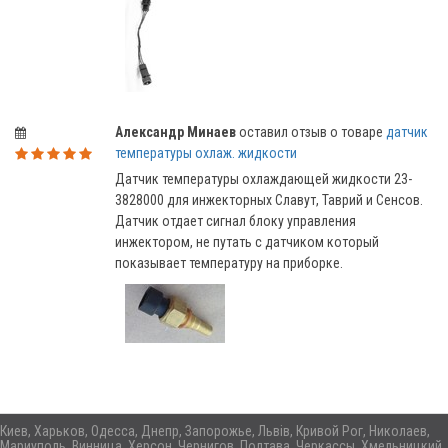
Александр Минаев
оставил отзыв о товаре
датчик
температуры охлаж. жидкости
Датчик температуры охлаждающей жидкости 23-
3828000 для инжекторных Славут, Таврий и Сенсов.
Датчик отдает сигнал блоку управления
инжектором, не путать с датчиком который
показывает температуру на приборке.
Киев, Харьков, Одесса, Днепр, Запорожье, Львів, Кривой Рог, Николаев,
Мариуполь, Винница, Херсон, Чернигов, Полтава, Черкассы, Хмельницкий,