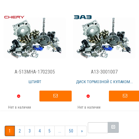
A-513MHA-1702305
A13-3001007
ШТИФТ
ДИСК ТОРМОЗНОЙ С КУЛАКОМ...
Нет в наличии
Нет в наличии
1
2
3
4
5
...
50
»