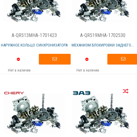
A-QR513MHA-1701423
A-QR519MHA-1702530
НАРУЖНОЕ КОЛЬЦО СИНХРОНИЗАТОРА
МЕХАНИЗМ БЛОКИРОВКИ ЗАДНЕГО...
Нет в наличии
Нет в наличии