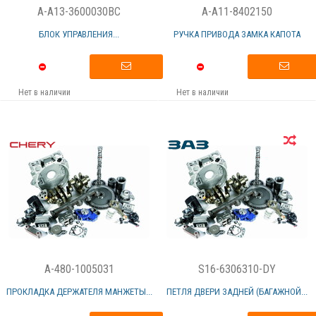
A-A13-3600030BC
A-A11-8402150
БЛОК УПРАВЛЕНИЯ...
РУЧКА ПРИВОДА ЗАМКА КАПОТА
Нет в наличии
Нет в наличии
A-480-1005031
S16-6306310-DY
ПРОКЛАДКА ДЕРЖАТЕЛЯ МАНЖЕТЫ...
ПЕТЛЯ ДВЕРИ ЗАДНЕЙ (БАГАЖНОЙ...