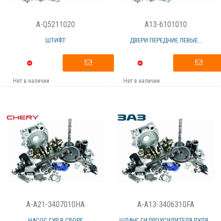
A-Q5211020
A13-6101010
ШТИФТ
ДВЕРИ ПЕРЕДНИЕ ЛЕВЫЕ...
Нет в наличии
Нет в наличии
A-A21-3407010HA
A-A13-3406310FA
НАСОС ГУР В СБОРЕ
ШЛАНГ ГИДРОУСИЛИТЕЛЯ РУЛЯ...