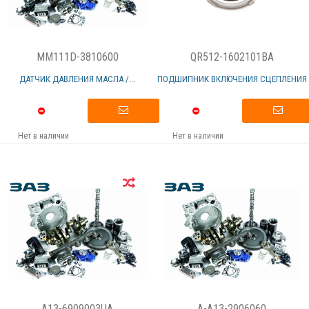
MM111D-3810600
QR512-1602101BA
ДАТЧИК ДАВЛЕНИЯ МАСЛА /...
ПОДШИПНИК ВКЛЮЧЕНИЯ СЦЕПЛЕНИЯ
Нет в наличии
Нет в наличии
A13-6909003UA
A-A13-2906060