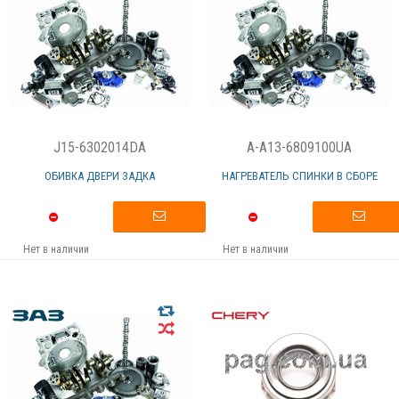
J15-6302014DA
A-A13-6809100UA
ОБИВКА ДВЕРИ ЗАДКА
НАГРЕВАТЕЛЬ СПИНКИ В СБОРЕ
Нет в наличии
Нет в наличии