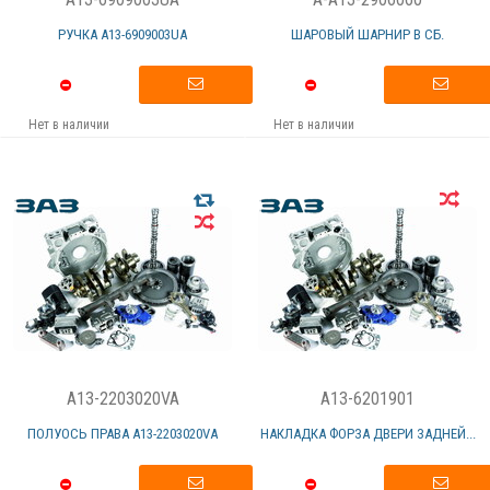
РУЧКА А13-6909003UА
ШАРОВЫЙ ШАРНИР В СБ.
Нет в наличии
Нет в наличии
A13-2203020VA
A13-6201901
ПОЛУОСЬ ПРАВА А13-2203020VА
НАКЛАДКА ФОРЗА ДВЕРИ ЗАДНЕЙ...