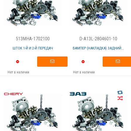
513MHA-1702100
D-A13L-2804601-10
ШТОК 1-Й И 2-Й ПЕРЕДАЧ
БАМПЕР (НАКЛАДКА) ЗАДНИЙ...
Нет в наличии
Нет в наличии