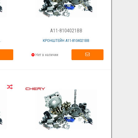
A11-8104021BB
.
КРОНШТЕЙН А11-8104021ВВ
Нет в наличии