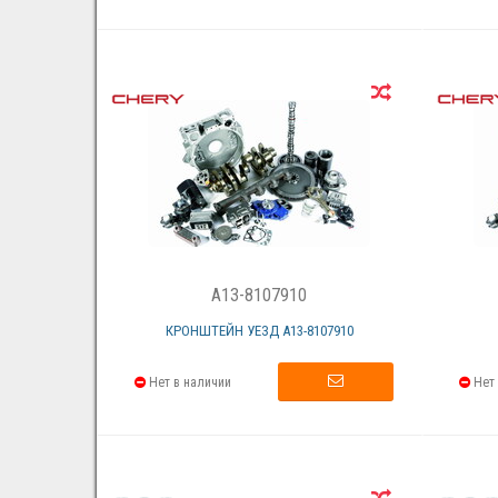
A13-8107910
КРОНШТЕЙН УЕЗД А13-8107910
Нет в наличии
Нет 