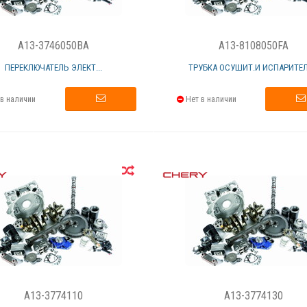
A13-3746050BA
A13-8108050FA
ПЕРЕКЛЮЧАТЕЛЬ ЭЛЕКТ...
ТРУБКА ОСУШИТ.И ИСПАРИТЕЛЯ
в наличии
Нет в наличии
A13-3774110
A13-3774130