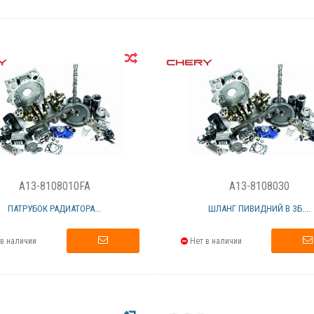
A13-8108010FA
A13-8108030
ПАТРУБОК РАДИАТОРА...
ШЛАНГ ПИВИДНИЙ В ЗБ....
в наличии
Нет в наличии