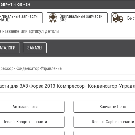
ЗВРАТ И ОБМЕН
игинальные запчасти
Оригинальные запчасти
Быс
NAULT
ЗАЗ
АТАЛОГИ
ЗАКАЗЫ
рессор- Конденсатор-Управление
асти для ЗАЗ Форза 2013 Компрессор- Конденсатор-Управ
Автозапчасти
Запчасти Рено
Renault Kangoo запчасти
Renault Captur запчасти