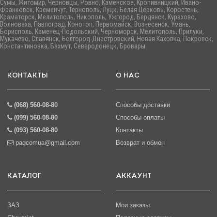
Сумы, Житомир, Черновцы, Ровно, Каменское, Кропивницкий, Ивано-
Франковск, Кременчуг, Тернополь, Луцк, Белая Церковь, Коростень,
Краматорск, Мелитополь, Никополь, Ужгород, Бердянск, Курахово,
Волноваха, Павлоград, Конотоп, Первомайск, Вознесенск, Умань,
Борисполь, Каменец-Подольский, Черноморск, Мелитополь, Прилуки,
Мукачево, Славянск, Белгород-Днестровский, Новая Каховка, Покровск,
Константиновка, Бахмут, Северодонецк, Бровары
КОНТАКТЫ
О НАС
(068) 560-08-80
Способы доставки
(099) 560-08-80
Способы оплаты
(093) 560-08-80
Контакты
pagcomua@gmail.com
Возврат и обмен
КАТАЛОГ
АККАУНТ
ЗАЗ
Мои заказы