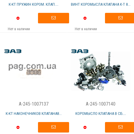
К-КТ ПРУЖИН КОРОМ. КЛАП....
ВИНТ КОРОМЫСЛА КЛАПАНА К-Т 8...
Нет в наличии
Нет в наличии
A-245-1007137
A-245-1007140
К-КТ НАКОНЕЧНИКОВ КЛАПАНА8...
КОРОМЫСЛО КЛАПАНА В СБ....