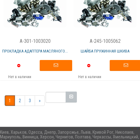
A-301-1003020
A-245-1005062
ПРОКЛАДКА АДАПТЕРА МАСЛЯНОГО...
ШАЙБА ПРУЖИННАЯ ШКИВА
Нет в наличии
Нет в наличии
1
2
3
»
Киев, Харьков, Одесса, Днепр, Запорожье, Львів, Кривой Рог, Николаев,
Мариуполь, Винница, Херсон, Чернигов, Полтава, Черкассы, Хмельницкий,