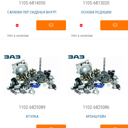
1105-6814050
1105-6813020
САЛАЗКИ ПЕР.СИДЕНЬЯ ВНУТР.
ОСНОВА ПОДУШКИ
Нет в наличии
Нет в наличии
1102-6825089
1102-6825086
ВТУЛКА
КРОНШТЕЙН