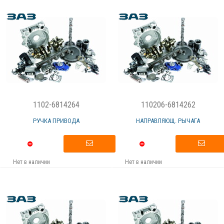
1102-6814264
110206-6814262
РУЧКА ПРИВОДА
НАПРАВЛЯЮЩ. РЫЧАГА
Нет в наличии
Нет в наличии