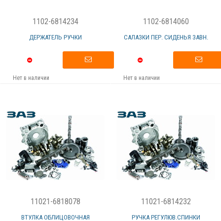
1102-6814234
1102-6814060
ДЕРЖАТЕЛЬ РУЧКИ
САЛАЗКИ ПЕР. СИДЕНЬЯ ЗАВН.
Нет в наличии
Нет в наличии
11021-6818078
11021-6814232
ВТУЛКА ОБЛИЦОВОЧНАЯ
РУЧКА РЕГУЛЮВ.СПИНКИ