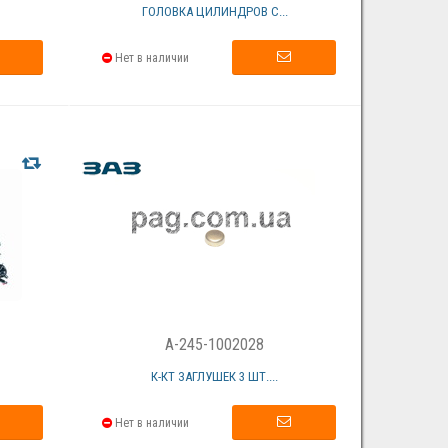
ГОЛОВКА ЦИЛИНДРОВ С...
Нет в наличии
A-245-1002028
.
К-КТ ЗАГЛУШЕК 3 ШТ....
Нет в наличии