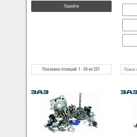
Перейти
Показано
позиций
: 1 - 50
из 251