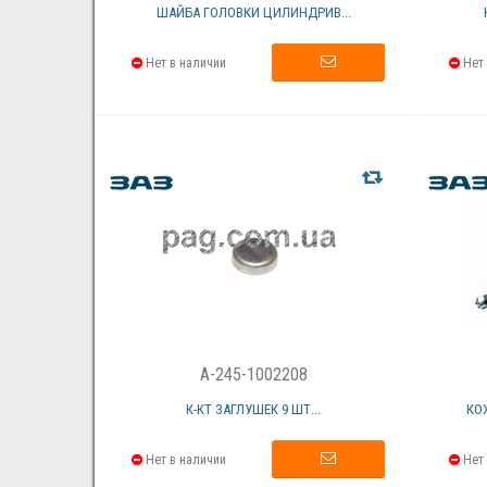
ШАЙБА ГОЛОВКИ ЦИЛИНДРИВ...
Нет в наличии
Нет 
A-245-1002208
К-КТ ЗАГЛУШЕК 9 ШТ...
КО
Нет в наличии
Нет 