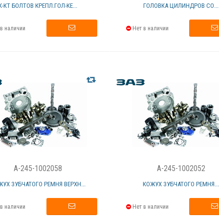
К-КТ БОЛТОВ КРЕПЛ.ГОЛ-КЕ...
ГОЛОВКА ЦИЛИНДРОВ СО...
в наличии
Нет в наличии
A-245-1002058
A-245-1002052
ЖУХ ЗУБЧАТОГО РЕМНЯ ВЕРХН...
КОЖУХ ЗУБЧАТОГО РЕМНЯ..
в наличии
Нет в наличии