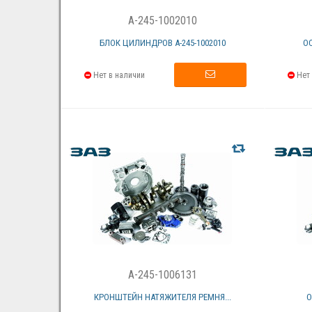
A-245-1002010
БЛОК ЦИЛИНДРОВ А-245-1002010
О
Нет в наличии
Нет 
A-245-1006131
КРОНШТЕЙН НАТЯЖИТЕЛЯ РЕМНЯ...
О