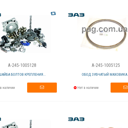
A-245-1005128
A-245-1005125
ШАЙБА БОЛТОВ КРЕПЛЕНИЯ...
ОБОД ЗУБЧАТЫЙ МАХОВИКА..
в наличии
Нет в наличии