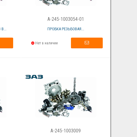
A-245-1003054-01
В...
ПРОБКА РЕЗЬБОВАЯ...
Нет в наличии
A-245-1003009