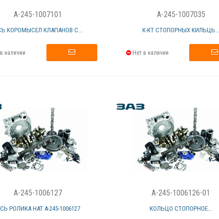
A-245-1007101
A-245-1007035
СЬ КОРОМЫСЕЛ КЛАПАНОВ С...
К-КТ СТОПОРНЫХ КИЛЬЦЬ..
в наличии
Нет в наличии
A-245-1006127
A-245-1006126-01
СЬ РОЛИКА НАТ А-245-1006127
КОЛЬЦО СТОПОРНОЕ...