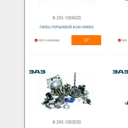
A-245-1004020
ПАЛЕЦ ПОРШНЕВОЙ А-245-1004020
Нет в наличии
Нет 
A-245-1003030