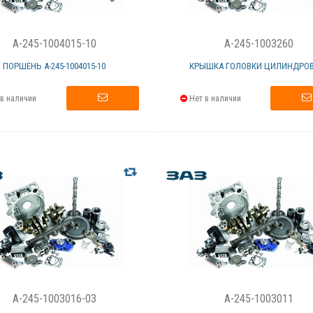
A-245-1004015-10
A-245-1003260
ПОРШЕНЬ А-245-1004015-10
КРЫШКА ГОЛОВКИ ЦИЛИНДРОВ 
в наличии
Нет в наличии
A-245-1003016-03
A-245-1003011