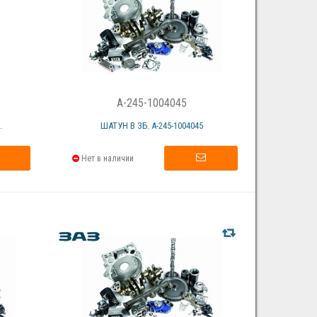
A-245-1004045
.
ШАТУН В ЗБ. А-245-1004045
Нет в наличии