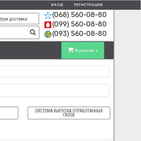
ВХОД
РЕГИСТРАЦИЯ
(068)
560-08-80
трая доставка
(099)
560-08-80
(093)
560-08-80
Корзина
СИСТЕМА ВЫПУСКА ОТРАБОТАННЫХ
ГАЗОВ