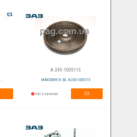
A-245-1005115
.
МАХОВИК В ЗБ. А-245-1005115
Нет в наличии