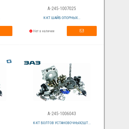
A-245-1007025
.
К-КТ ШАЙБ ОПОРНЫХ...
Нет в наличии
A-245-1006043
К-КТ БОЛТОВ УСТАНОВОЧНЫХ2ШТ...