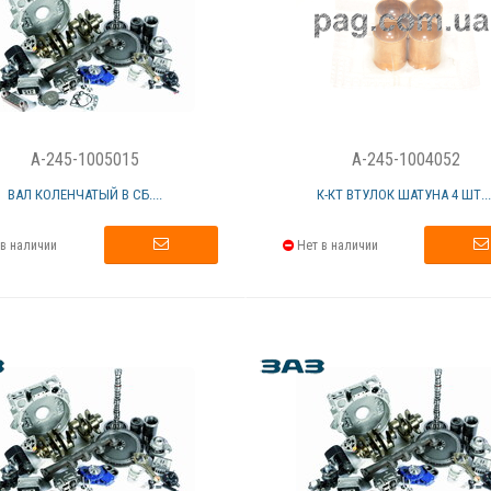
A-245-1005015
A-245-1004052
ВАЛ КОЛЕНЧАТЫЙ В СБ....
К-КТ ВТУЛОК ШАТУНА 4 ШТ...
в наличии
Нет в наличии