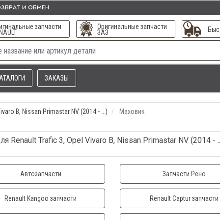
ЗВРАТ И ОБМЕН
игинальные запчасти
Оригинальные запчасти
Быс
NAULT
ЗАЗ
АТАЛОГИ
ЗАКАЗЫ
Vivaro B, Nissan Primastar NV (2014 - ...)
Маховик
я Renault Trafic 3, Opel Vivaro B, Nissan Primastar NV (2014 - 
Автозапчасти
Запчасти Рено
Renault Kangoo запчасти
Renault Captur запчасти