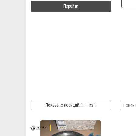
Перейти
Показано
позиций
: 1 - 1
из 1