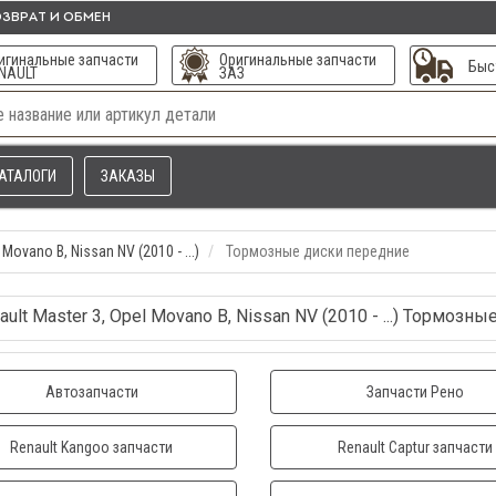
ЗВРАТ И ОБМЕН
игинальные запчасти
Оригинальные запчасти
Быс
NAULT
ЗАЗ
АТАЛОГИ
ЗАКАЗЫ
 Movano B, Nissan NV (2010 - ...)
Тормозные диски передние
ault Master 3, Opel Movano B, Nissan NV (2010 - ...) Тормозн
Автозапчасти
Запчасти Рено
Renault Kangoo запчасти
Renault Captur запчасти