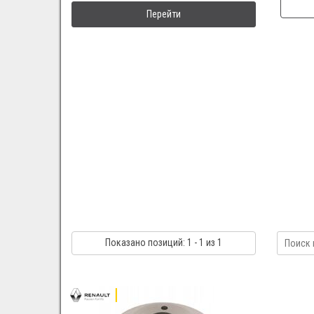
Перейти
Показано
позиций
: 1 - 1
из 1