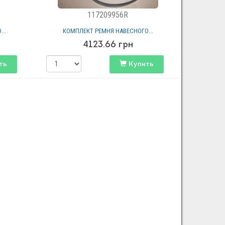
117209956R
..
КОМПЛЕКТ РЕМНЯ НАВЕСНОГО...
4123.66
грн
ть
Купить