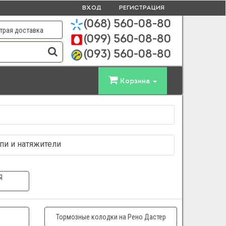
ВХОД
РЕГИСТРАЦИЯ
(068)
560-08-80
трая доставка
(099)
560-08-80
(093)
560-08-80
Корзина
цепи и натяжители
Я
Тормозные колодки на Рено Дастер