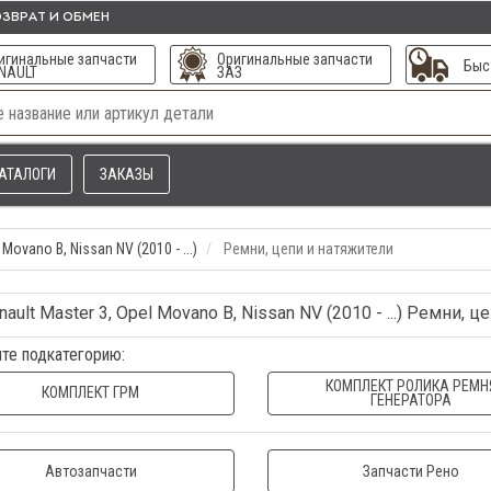
ЗВРАТ И ОБМЕН
игинальные запчасти
Оригинальные запчасти
Быс
NAULT
ЗАЗ
АТАЛОГИ
ЗАКАЗЫ
 Movano B, Nissan NV (2010 - ...)
Ремни, цепи и натяжители
ault Master 3, Opel Movano B, Nissan NV (2010 - ...) Ремни, 
те подкатегорию:
КОМПЛЕКТ РОЛИКА РЕМН
КОМПЛЕКТ ГРМ
ГЕНЕРАТОРА
Автозапчасти
Запчасти Рено