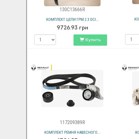
130C13666R
КО
КОМПЛЕКТ ЦЕПИ ГРМ 2.3 DCI...
9726.93
грн
Купить
117209389R
КОМПЛЕКТ РЕМНЯ НАВЕСНОГО...
К