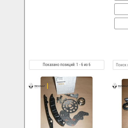
Показано
позиций
: 1 - 6
из 6