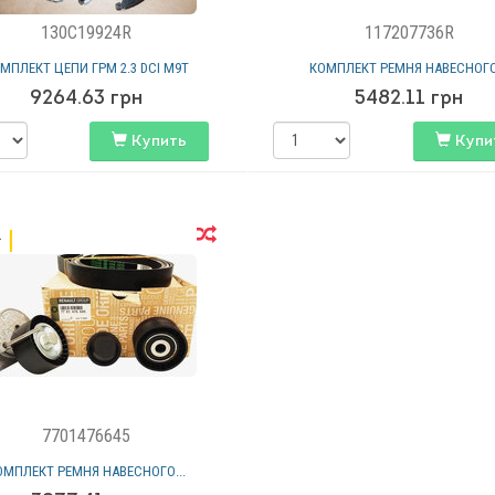
130C19924R
117207736R
МПЛЕКТ ЦЕПИ ГРМ 2.3 DCI M9T
КОМПЛЕКТ РЕМНЯ НАВЕСНОГО.
9264.63
грн
5482.11
грн
Купить
Купи
7701476645
ОМПЛЕКТ РЕМНЯ НАВЕСНОГО...