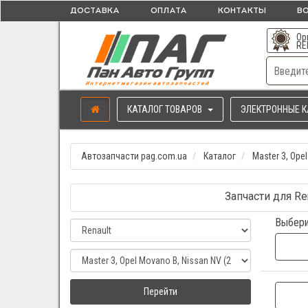
ДОСТАВКА
ОПЛАТА
КОНТАКТЫ
ВО
Ор
RE
КАТАЛОГ ТОВАРОВ
ЭЛЕКТРОННЫЕ К
Автозапчасти pag.com.ua
Каталог
Master 3, Opel
Запчасти для Ren
Выбери
Перейти