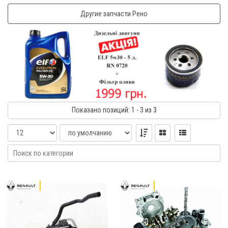
Другие запчасти Рено
Показано
позиций
: 1 - 3
из 3