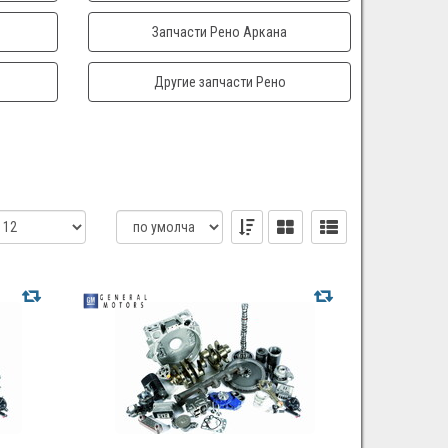
Запчасти Рено Аркана
Другие запчасти Рено