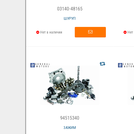
03140-48165
ШУРУП
Нет в наличии
Нет 
94515340
ЗАЖИМ