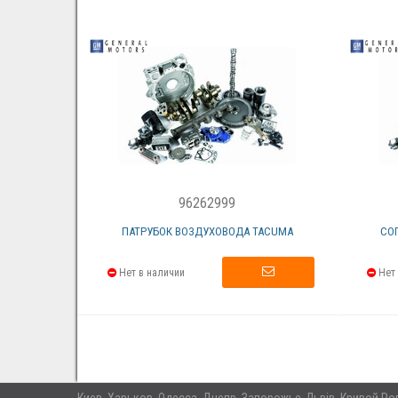
96262999
ПАТРУБОК ВОЗДУХОВОДА TACUMA
СО
Нет в наличии
Нет 