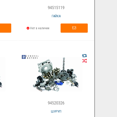
94515119
ГАЙКА
Нет в наличии
94520326
ШУРУП