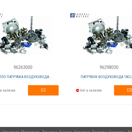
96263000
96298030
ПЛО ПАТРУБКА ВОЗДУХОВОДА...
ПАТРУБОК ВОЗДУХОВОДА TAC
в наличии
Нет в наличии