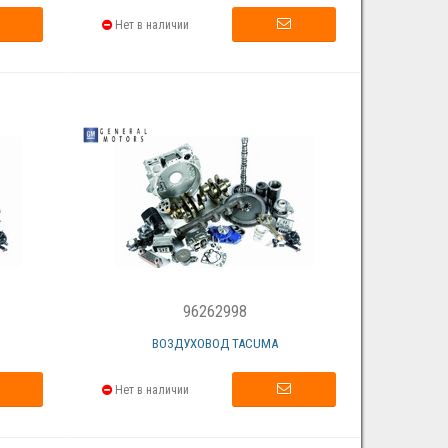
Нет в наличии
96262998
ВОЗДУХОВОД TACUMA
Нет в наличии