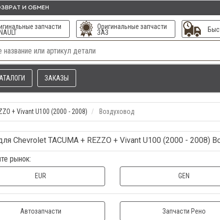
ЗВРАТ И ОБМЕН
игинальные запчасти
Оригинальные запчасти
Быс
NAULT
ЗАЗ
АТАЛОГИ
ЗАКАЗЫ
O + Vivant U100 (2000 - 2008)
Воздуховод
для Chevrolet TACUMA + REZZO + Vivant U100 (2000 - 2008) 
те рынок:
EUR
GEN
Автозапчасти
Запчасти Рено