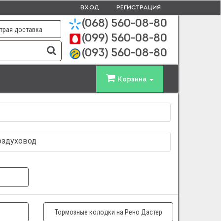
ВХОД
РЕГИСТРАЦИЯ
(068)
560-08-80
трая доставка
(099)
560-08-80
(093)
560-08-80
Корзина
Воздуховод
Тормозные колодки на Рено Дастер