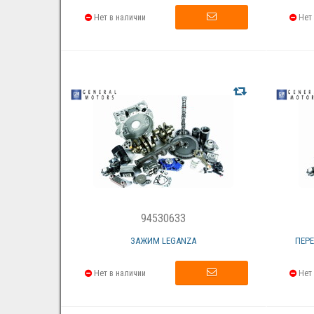
Нет в наличии
Нет 
94530633
ЗАЖИМ LEGANZA
ПЕР
Нет в наличии
Нет 