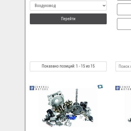
Перейти
Показано
позиций
: 1 - 15
из 15