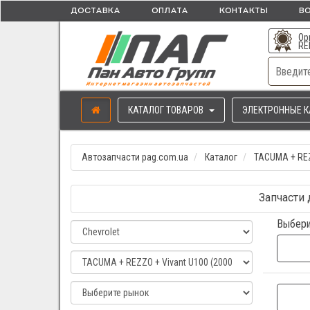
ДОСТАВКА
ОПЛАТА
КОНТАКТЫ
ВО
Ор
RE
КАТАЛОГ ТОВАРОВ
ЭЛЕКТРОННЫЕ К
Автозапчасти pag.com.ua
Каталог
TACUMA + REZZ
Запчасти 
Выбери