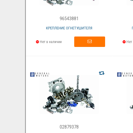
96543881
КРЕПЛЕНИЕ ОГНЕТУШИТЕЛЯ
Нет в наличии
Нет 
02879378