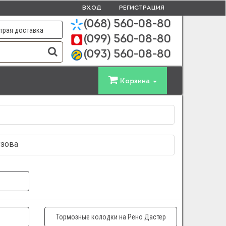
ВХОД
РЕГИСТРАЦИЯ
(068)
560-08-80
трая доставка
(099)
560-08-80
(093)
560-08-80
Корзина
узова
Тормозные колодки на Рено Дастер