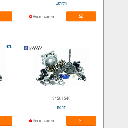
ШУРУП
Нет в наличии
94501540
БОЛТ
Нет в наличии