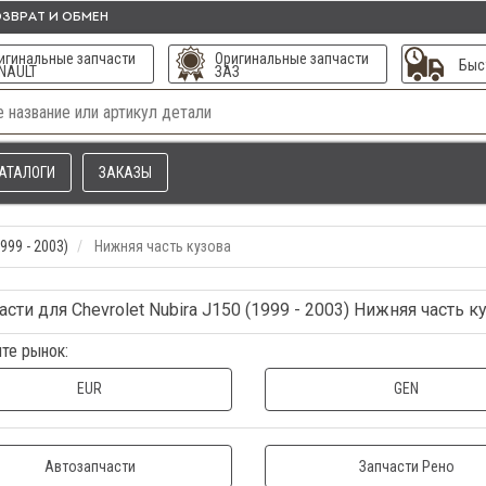
ЗВРАТ И ОБМЕН
игинальные запчасти
Оригинальные запчасти
Быс
NAULT
ЗАЗ
АТАЛОГИ
ЗАКАЗЫ
999 - 2003)
Нижняя часть кузова
асти для Chevrolet Nubira J150 (1999 - 2003) Нижняя часть к
те рынок:
EUR
GEN
Автозапчасти
Запчасти Рено