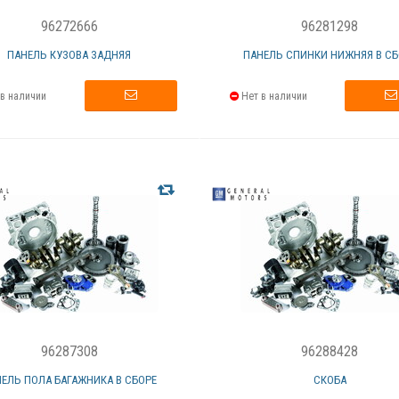
96272666
96281298
ПАНЕЛЬ КУЗОВА ЗАДНЯЯ
ПАНЕЛЬ СПИНКИ НИЖНЯЯ В СБ
в наличии
Нет в наличии
96287308
96288428
ЕЛЬ ПОЛА БАГАЖНИКА В СБОРЕ
СКОБА