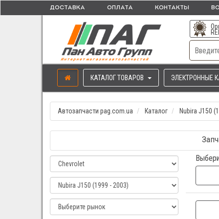
ДОСТАВКА
ОПЛАТА
КОНТАКТЫ
ВО
Ор
RE
КАТАЛОГ ТОВАРОВ
ЭЛЕКТРОННЫЕ К
Автозапчасти pag.com.ua
Каталог
Nubira J150 (1
Запч
Выбери