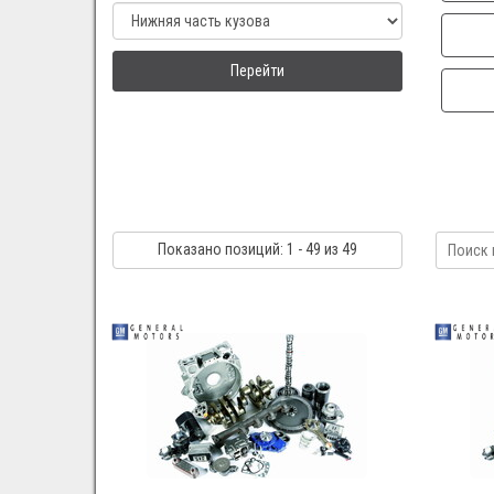
Перейти
Показано
позиций
: 1 - 49
из 49