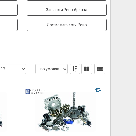
Запчасти Рено Аркана
Другие запчасти Рено