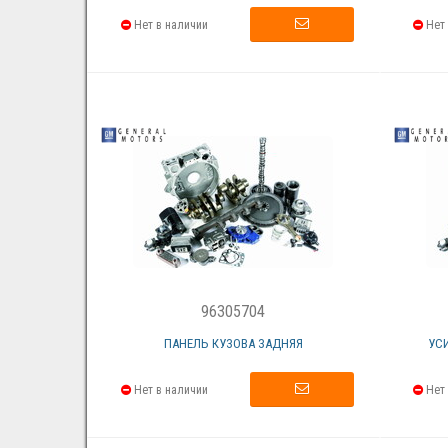
Нет в наличии
Нет 
96305704
ПАНЕЛЬ КУЗОВА ЗАДНЯЯ
УС
Нет в наличии
Нет 