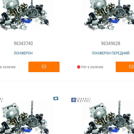
96343740
96349628
ЛОНЖЕРОН
ЛОНЖЕРОН ПЕРЕДНИЙ
в наличии
Нет в наличии