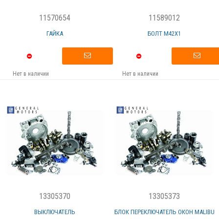
11570654
11589012
ГАЙКА
БОЛТ M42X1
Нет в наличии
Нет в наличии
13305370
13305373
ВЫКЛЮЧАТЕЛЬ
БЛОК ПЕРЕКЛЮЧАТЕЛЬ ОКОН MALIBU