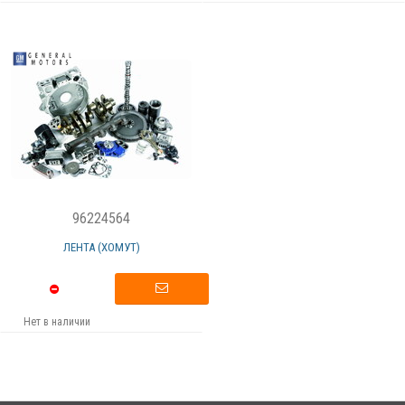
96224564
ЛЕНТА (ХОМУТ)
Нет в наличии