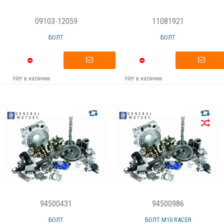
09103-12059
11081921
БОЛТ
БОЛТ
Нет в наличии
Нет в наличии
94500431
94500986
БОЛТ
БОЛТ M10 RACER