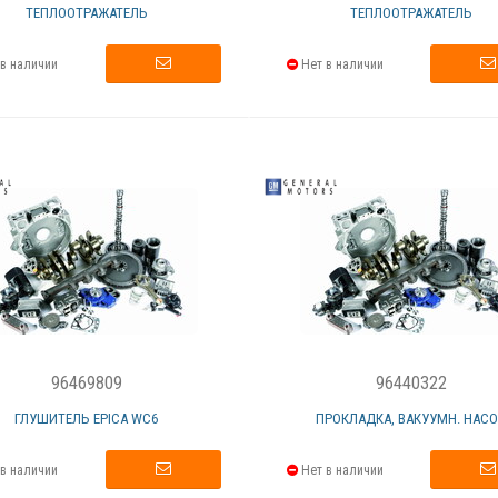
ТЕПЛООТРАЖАТЕЛЬ
ТЕПЛООТРАЖАТЕЛЬ
в наличии
Нет в наличии
96469809
96440322
ГЛУШИТЕЛЬ EPICA WC6
ПРОКЛАДКА, ВАКУУМН. НАС
в наличии
Нет в наличии