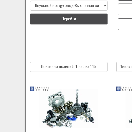
Перейти
Показано
позиций
: 1 - 50
из 115