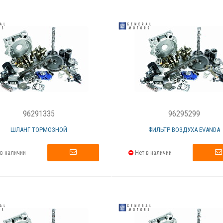
96291335
96295299
ШЛАНГ ТОРМОЗНОЙ
ФИЛЬТР ВОЗДУХА EVANDA
в наличии
Нет в наличии