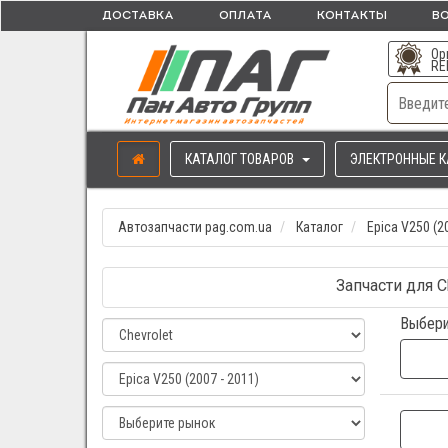
ДОСТАВКА
ОПЛАТА
КОНТАКТЫ
ВО
Ор
RE
КАТАЛОГ ТОВАРОВ
ЭЛЕКТРОННЫЕ К
Автозапчасти pag.com.ua
Каталог
Epica V250 (2
Запчасти для C
Выбери