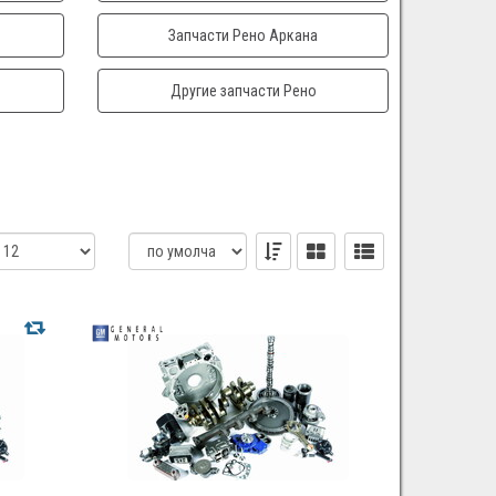
Запчасти Рено Аркана
Другие запчасти Рено