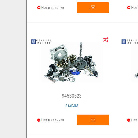
Нет в наличии
Нет 
94530523
ЗАЖИМ
Нет в наличии
Нет 