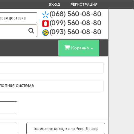
ВХОД
РЕГИСТРАЦИЯ
(068)
560-08-80
трая доставка
(099)
560-08-80
(093)
560-08-80
Корзина
хлопная система
Тормозные колодки на Рено Дастер