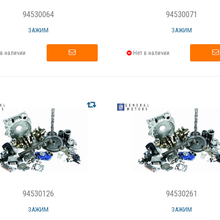
94530064
94530071
ЗАЖИМ
ЗАЖИМ
в наличии
Нет в наличии
94530126
94530261
ЗАЖИМ
ЗАЖИМ