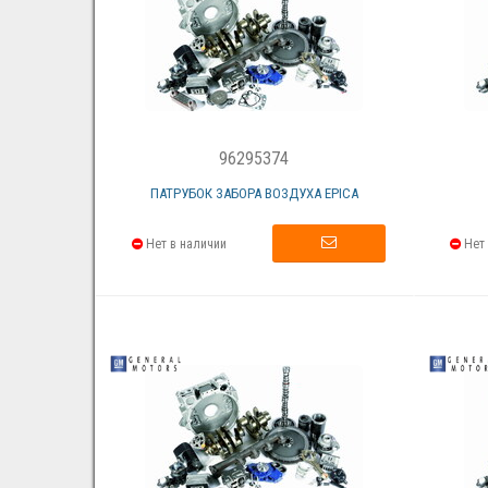
96295374
ПАТРУБОК ЗАБОРА ВОЗДУХА EPICA
Нет в наличии
Нет 