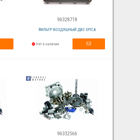
96328718
ФИЛЬТР ВОЗДУШНЫЙ ДВС EPICA
Нет в наличии
96332566