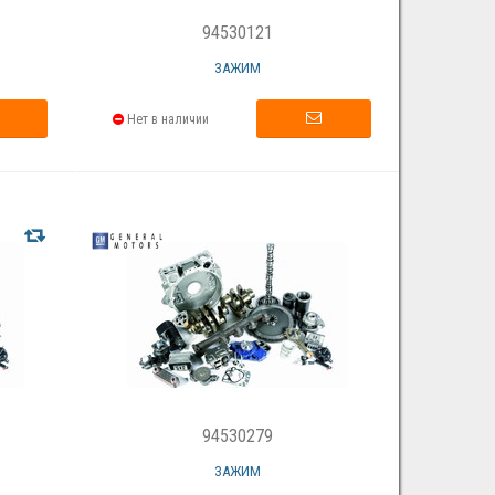
94530121
ЗАЖИМ
Нет в наличии
94530279
ЗАЖИМ