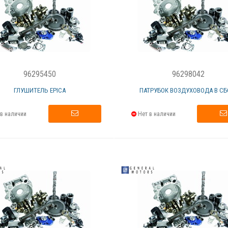
96295450
96298042
ГЛУШИТЕЛЬ EPICA
ПАТРУБОК ВОЗДУХОВОДА В СБ
в наличии
Нет в наличии