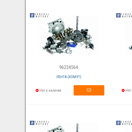
96224564
ЛЕНТА (ХОМУТ)
Нет в наличии
Нет 