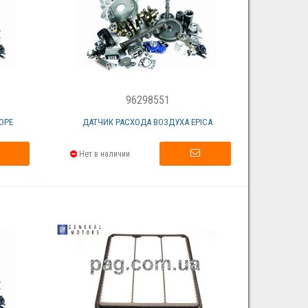
96298551
ОРЕ
ДАТЧИК РАСХОДА ВОЗДУХА EPICA
Нет в наличии