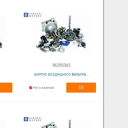
96295365
КОРПУС ВОЗДУШНОГО ФИЛЬТРА...
Нет в наличии