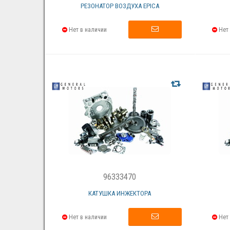
РЕЗОНАТОР ВОЗДУХА EPICA
Нет в наличии
Нет 
96333470
КАТУШКА ИНЖЕКТОРА
Нет в наличии
Нет 