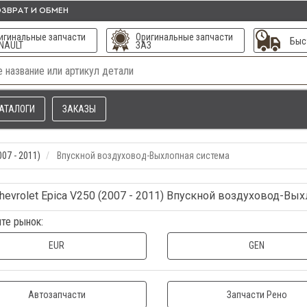
ЗВРАТ И ОБМЕН
игинальные запчасти
Оригинальные запчасти
Быс
NAULT
ЗАЗ
АТАЛОГИ
ЗАКАЗЫ
007 - 2011)
Впускной воздуховод-Выхлопная система
hevrolet Epica V250 (2007 - 2011) Впускной воздуховод-Вы
те рынок:
EUR
GEN
Автозапчасти
Запчасти Рено