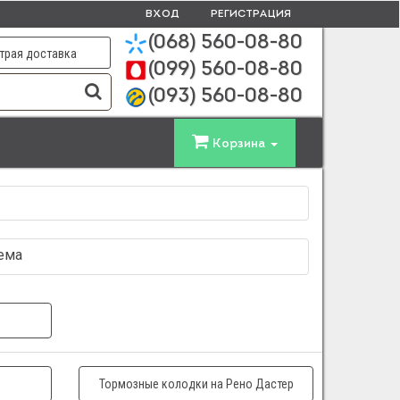
ВХОД
РЕГИСТРАЦИЯ
(068)
560-08-80
трая доставка
(099)
560-08-80
(093)
560-08-80
Корзина
тема
Тормозные колодки на Рено Дастер