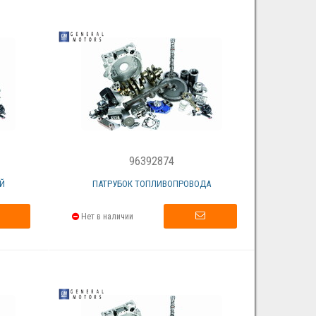
96392874
Й
ПАТРУБОК ТОПЛИВОПРОВОДА
Нет в наличии