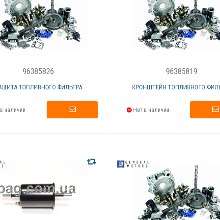
96385826
96385819
АЩИТА ТОПЛИВНОГО ФИЛЬТРА
КРОНШТЕЙН ТОПЛИВНОГО ФИЛ
в наличии
Нет в наличии