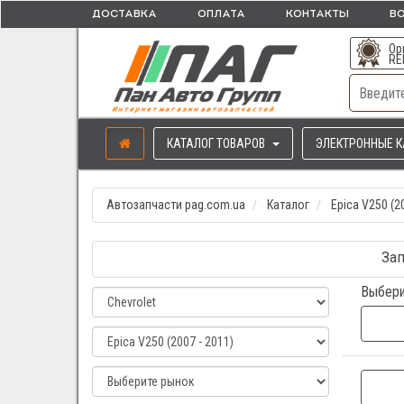
ДОСТАВКА
ОПЛАТА
КОНТАКТЫ
ВО
Ор
RE
КАТАЛОГ ТОВАРОВ
ЭЛЕКТРОННЫЕ К
Автозапчасти pag.com.ua
Каталог
Epica V250 (2
Зап
Выбери