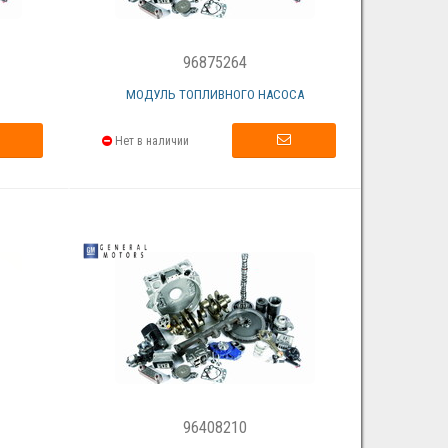
96875264
МОДУЛЬ ТОПЛИВНОГО НАСОСА
Нет в наличии
96408210