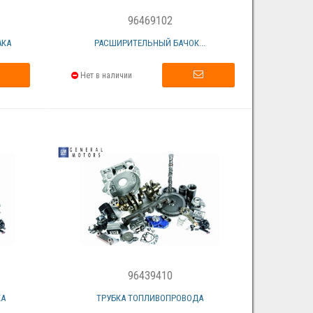
96469102
АКА
РАСШИРИТЕЛЬНЫЙ БАЧОК...
Нет в наличии
96439410
КА
ТРУБКА ТОПЛИВОПРОВОДА