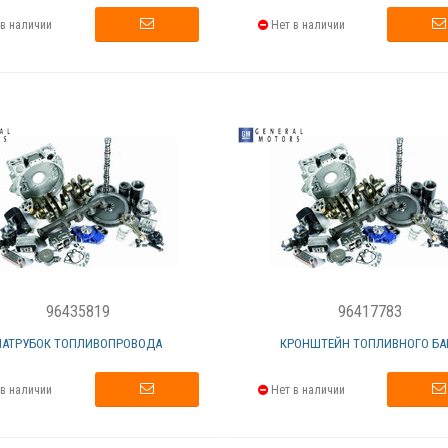
в наличии
Нет в наличии
96435819
96417783
ПАТРУБОК ТОПЛИВОПРОВОДА
КРОНШТЕЙН ТОПЛИВНОГО БА
в наличии
Нет в наличии