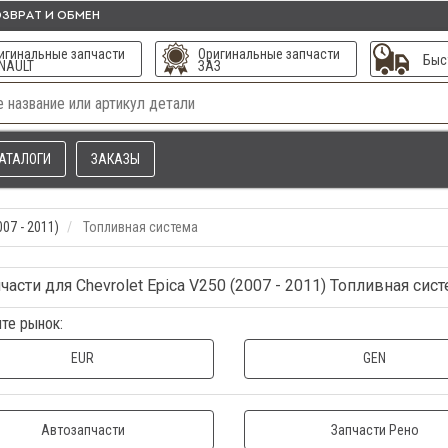
ЗВРАТ И ОБМЕН
игинальные запчасти
Оригинальные запчасти
Быс
NAULT
ЗАЗ
АТАЛОГИ
ЗАКАЗЫ
007 - 2011)
Топливная система
части для Chevrolet Epica V250 (2007 - 2011) Топливная сис
те рынок:
EUR
GEN
Автозапчасти
Запчасти Рено