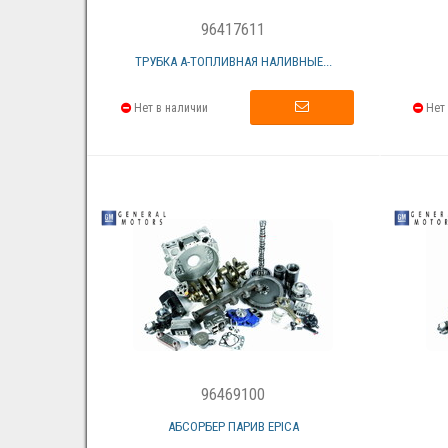
96417611
ТРУБКА А-ТОПЛИВНАЯ НАЛИВНЫЕ...
Нет в наличии
Нет 
96469100
АБСОРБЕР ПАРИВ EPICA