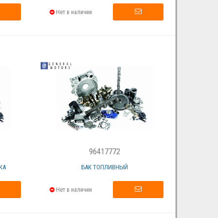
Нет в наличии
96417772
КА
БАК ТОПЛИВНЫЙ
Нет в наличии