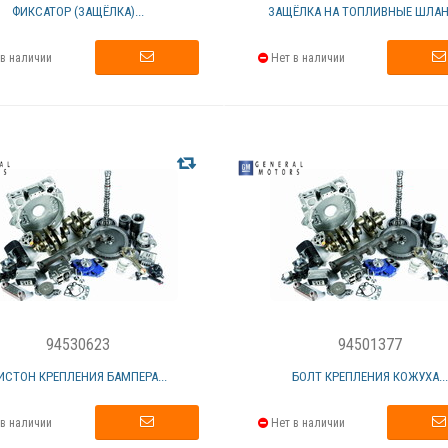
ФИКСАТОР (ЗАЩЁЛКА)...
ЗАЩЁЛКА НА ТОПЛИВНЫЕ ШЛАНГ
в наличии
Нет в наличии
94530623
94501377
ИСТОН КРЕПЛЕНИЯ БАМПЕРА...
БОЛТ КРЕПЛЕНИЯ КОЖУХА..
в наличии
Нет в наличии