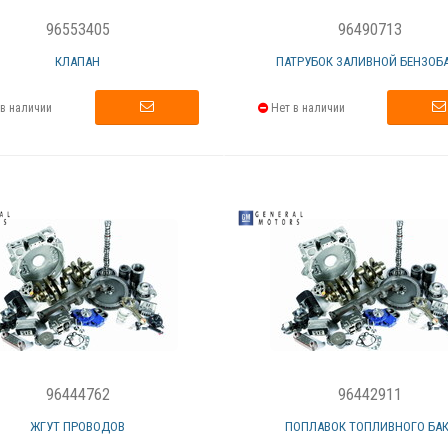
96553405
96490713
КЛАПАН
ПАТРУБОК ЗАЛИВНОЙ БЕНЗОБ
в наличии
Нет в наличии
96444762
96442911
ЖГУТ ПРОВОДОВ
ПОПЛАВОК ТОПЛИВНОГО БА