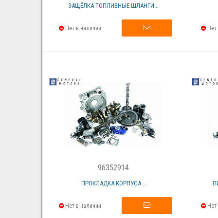
ЗАЩЁЛКА ТОПЛИВНЫЕ ШЛАНГИ...
Нет в наличии
Нет 
96352914
ПРОКЛАДКА КОРПУСА...
П
Нет в наличии
Нет 