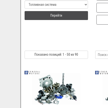
Перейти
Показано
позиций
: 1 - 50
из 90