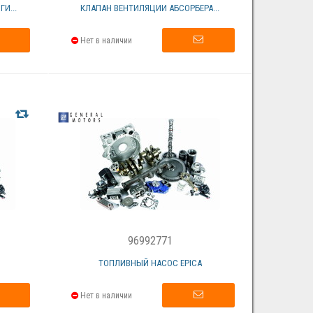
И...
КЛАПАН ВЕНТИЛЯЦИИ АБСОРБЕРА...
Нет в наличии
96992771
.
ТОПЛИВНЫЙ НАСОС EPICA
Нет в наличии