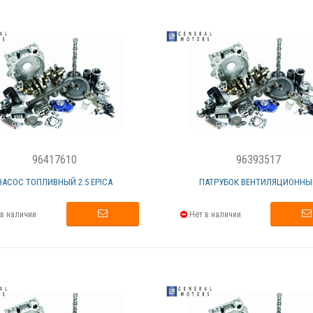
96417610
96393517
НАСОС ТОПЛИВНЫЙ 2.5 EPICA
ПАТРУБОК ВЕНТИЛЯЦИОННЫ
в наличии
Нет в наличии