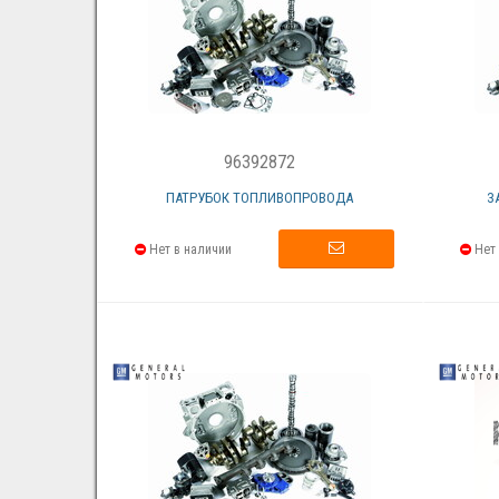
96392872
ПАТРУБОК ТОПЛИВОПРОВОДА
З
Нет в наличии
Нет 