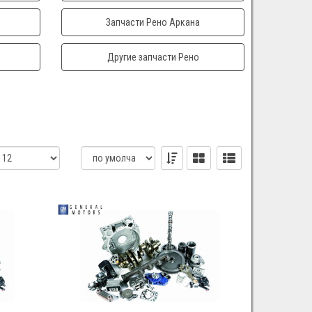
Запчасти Рено Аркана
Другие запчасти Рено