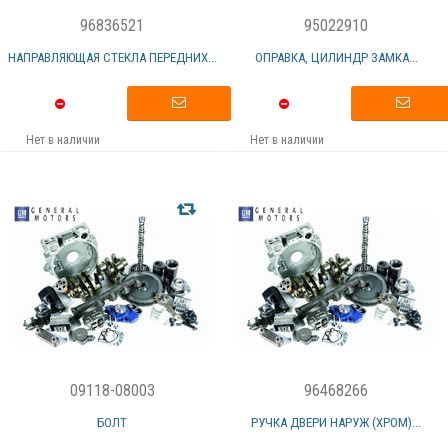
96836521
95022910
НАПРАВЛЯЮЩАЯ СТЕКЛА ПЕРЕДНИХ...
ОПРАВКА, ЦИЛИНДР ЗАМКА...
Нет в наличии
Нет в наличии
09118-08003
96468266
БОЛТ
РУЧКА ДВЕРИ НАРУЖ (ХРОМ)...