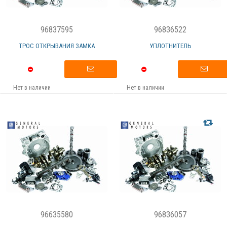
96837595
96836522
ТРОС ОТКРЫВАНИЯ ЗАМКА
УПЛОТНИТЕЛЬ
Нет в наличии
Нет в наличии
96635580
96836057