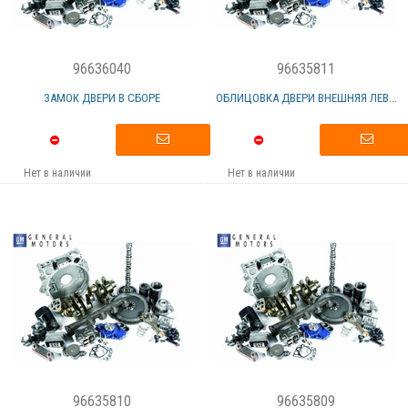
96636040
96635811
ЗАМОК ДВЕРИ В СБОРЕ
ОБЛИЦОВКА ДВЕРИ ВНЕШНЯЯ ЛЕВ...
Нет в наличии
Нет в наличии
96635810
96635809