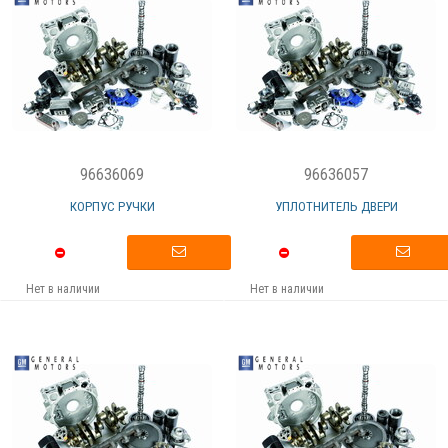
96636069
96636057
КОРПУС РУЧКИ
УПЛОТНИТЕЛЬ ДВЕРИ
Нет в наличии
Нет в наличии