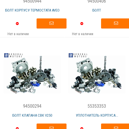
94500944
94500406
БОЛТ КОРПУСУ ТЕРМОСТАТА AVEO
БОЛТ
Нет в наличии
Нет в наличии
94500294
55353353
БОЛТ КЛАПАНА СВК V250
УПЛОТНИТЕЛЬ КОРПУСА...