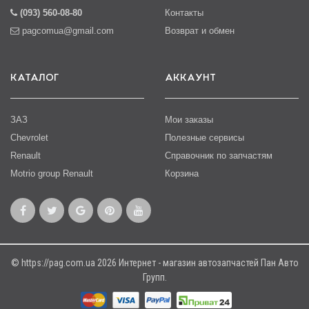
(093) 560-08-80
Контакты
pagcomua@gmail.com
Возврат и обмен
КАТАЛОГ
АККАУНТ
ЗАЗ
Мои заказы
Chevrolet
Полезные сервисы
Renault
Справочник по запчастям
Motrio group Renault
Корзина
© https://pag.com.ua 2026 Интернет - магазин автозапчастей Пан Авто
Групп.