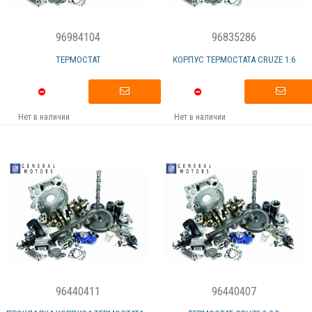
96984104
96835286
ТЕРМОСТАТ
КОРПУС ТЕРМОСТАТА СRUZE 1.6
Нет в наличии
Нет в наличии
96440411
96440407