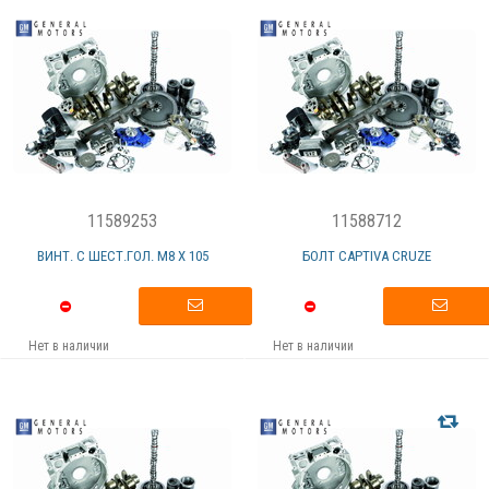
11589253
11588712
ВИНТ. С ШЕСТ.ГОЛ. M8 X 105
БОЛТ CAPTIVA CRUZE
Нет в наличии
Нет в наличии