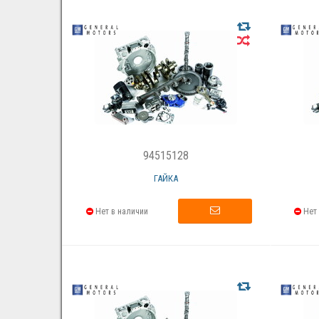
94515128
ГАЙКА
Нет в наличии
Нет 