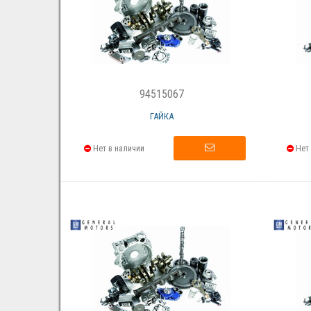
94515067
ГАЙКА
Нет в наличии
Нет 