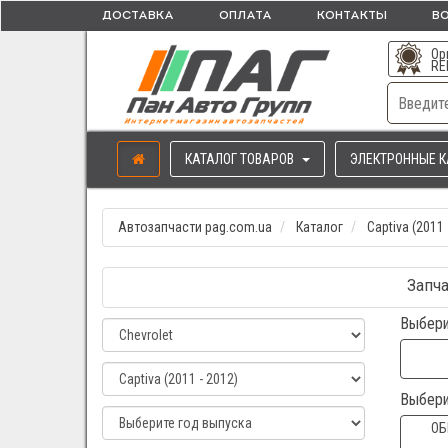
ДОСТАВКА
ОПЛАТА
КОНТАКТЫ
ВО
Ор
RE
КАТАЛОГ ТОВАРОВ
ЭЛЕКТРОННЫЕ К
Автозапчасти pag.com.ua
Каталог
Captiva (2011 
Запча
Выбери
Выбери
ОБ