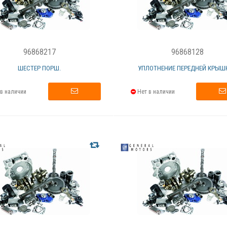
96868217
96868128
ШЕСТЕР ПОРШ.
УПЛОТНЕНИЕ ПЕРЕДНЕЙ КРЫШК
в наличии
Нет в наличии