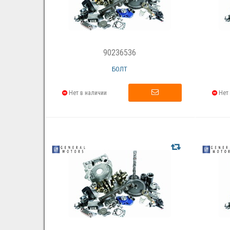
90236536
БОЛТ
Нет в наличии
Нет 