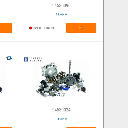
94530096
ЗАЖИМ
Нет в наличии
94530024
ЗАЖИМ