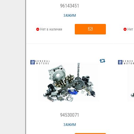
96143451
ЗАЖИМ
Нет в наличии
Нет 
94530071
ЗАЖИМ