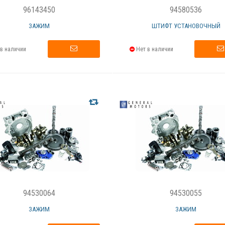
96143450
94580536
ЗАЖИМ
ШТИФТ УСТАНОВОЧНЫЙ
в наличии
Нет в наличии
94530064
94530055
ЗАЖИМ
ЗАЖИМ