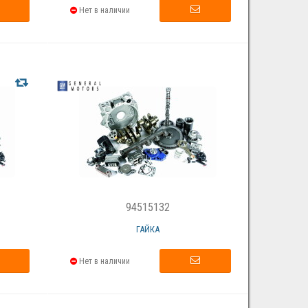
Нет в наличии
94515132
ГАЙКА
Нет в наличии