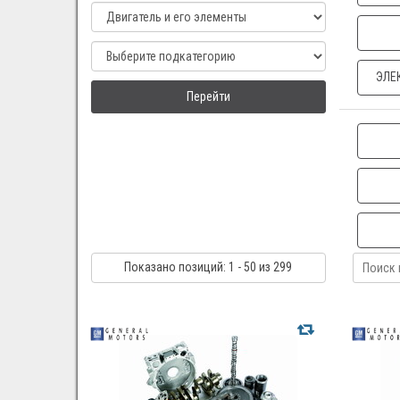
ЭЛЕ
Перейти
Показано
позиций
: 1 - 50
из 299