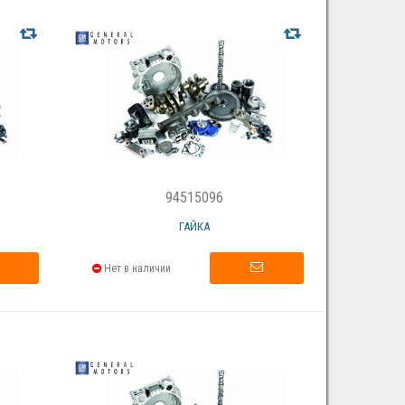
94515096
ГАЙКА
Нет в наличии