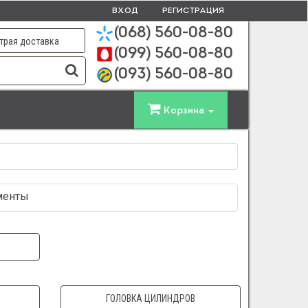
ВХОД
РЕГИСТРАЦИЯ
(068)
560-08-80
трая доставка
(099)
560-08-80
(093)
560-08-80
Корзина
ементы
ГОЛОВКА ЦИЛИНДРОВ