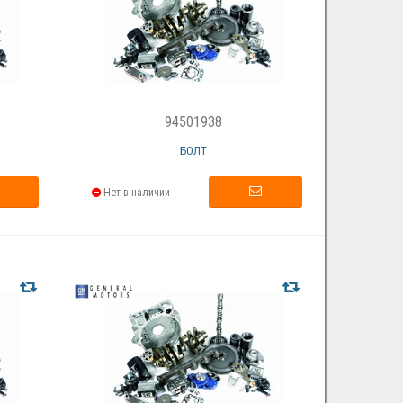
94501938
БОЛТ
Нет в наличии