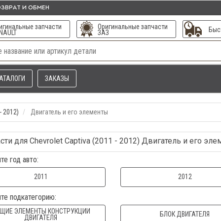
ЗВРАТ И ОБМЕН
игинальные запчасти
Оригинальные запчасти
Быс
NAULT
ЗАЗ
АТАЛОГИ
ЗАКАЗЫ
- 2012)
Двигатель и его элементы
сти для Chevrolet Captiva (2011 - 2012) Двигатель и его эл
те год авто:
2011
2012
те подкатегорию:
ЩИЕ ЭЛЕМЕНТЫ КОНСТРУКЦИИ
БЛОК ДВИГАТЕЛЯ
ДВИГАТЕЛЯ