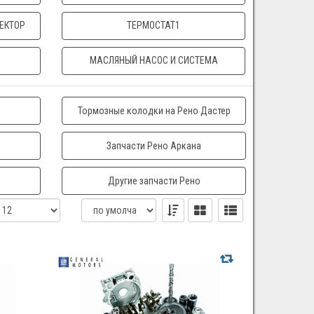
ЕКТОР
ТЕРМОСТАТ1
МАСЛЯНЫЙ НАСОС И СИСТЕМА
Тормозные колодки на Рено Дастер
Запчасти Рено Аркана
Другие запчасти Рено