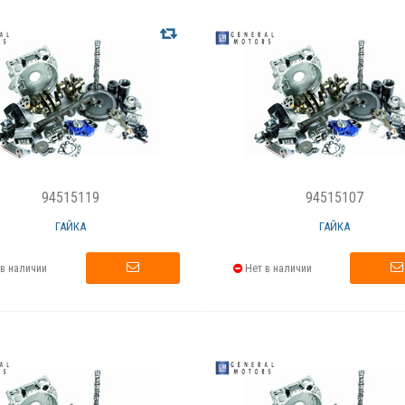
94515119
94515107
ГАЙКА
ГАЙКА
в наличии
Нет в наличии