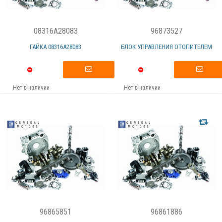
08316A28083
96873527
ГАЙКА 08316А28083
БЛОК УПРАВЛЕНИЯ ОТОПИТЕЛЕМ
Нет в наличии
Нет в наличии
96865851
96861886