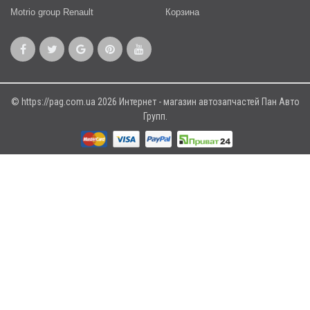
Motrio group Renault
Корзина
© https://pag.com.ua 2026 Интернет - магазин автозапчастей Пан Авто
Групп.