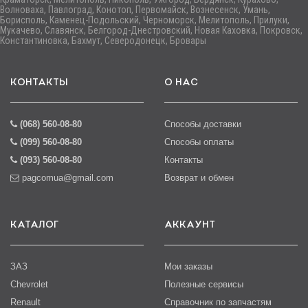
Волноваха, Павлоград, Конотоп, Первомайск, Вознесенск, Умань,
Борисполь, Каменец-Подольский, Черноморск, Мелитополь, Прилуки,
Мукачево, Славянск, Белгород-Днестровский, Новая Каховка, Покровск,
Константиновка, Бахмут, Северодонецк, Бровары
КОНТАКТЫ
О НАС
(068) 560-08-80
Способы доставки
(099) 560-08-80
Способы оплаты
(093) 560-08-80
Контакты
pagcomua@gmail.com
Возврат и обмен
КАТАЛОГ
АККАУНТ
ЗАЗ
Мои заказы
Chevrolet
Полезные сервисы
Renault
Справочник по запчастям