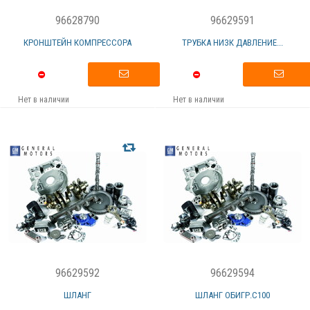
96628790
96629591
КРОНШТЕЙН КОМПРЕССОРА
ТРУБКА НИЗК ДАВЛЕНИЕ...
Нет в наличии
Нет в наличии
96629592
96629594
ШЛАНГ
ШЛАНГ ОБИГР.C100