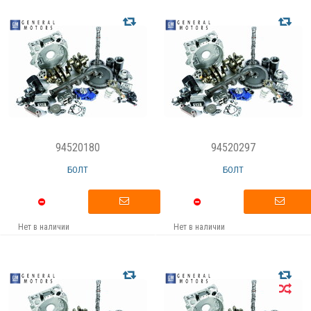
94520180
94520297
БОЛТ
БОЛТ
Нет в наличии
Нет в наличии