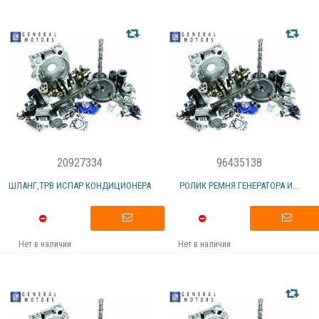
20927334
96435138
ШЛАНГ,ТРВ ИСПАР КОНДИЦИОНЕРА
РОЛИК РЕМНЯ ГЕНЕРАТОРА И...
Нет в наличии
Нет в наличии