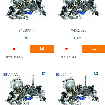
94520314
94520326
ВИНТ
ШУРУП
Нет в наличии
Нет в наличии