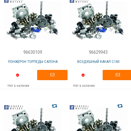
96630109
96629943
ЛОНЖЕРОН ТОРПЕДЫ САЛОНА
ВОЗДУШНЫЙ КАНАЛ С140
Нет в наличии
Нет в наличии