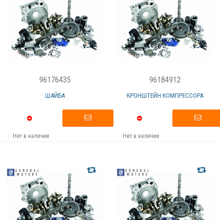
96176435
96184912
ШАЙБА
КРОНШТЕЙН КОМПРЕССОРА
Нет в наличии
Нет в наличии