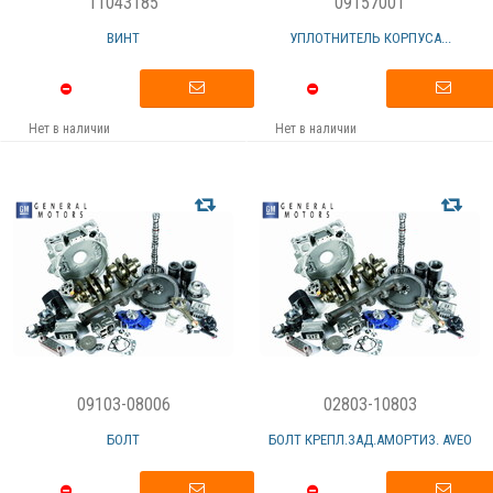
11043185
09157001
ВИНТ
УПЛОТНИТЕЛЬ КОРПУСА...
Нет в наличии
Нет в наличии
09103-08006
02803-10803
БОЛТ
БОЛТ КРЕПЛ.ЗАД.АМОРТИЗ. AVEO