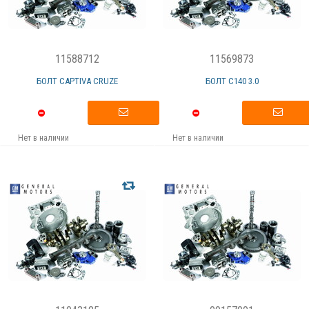
11588712
11569873
БОЛТ CAPTIVA CRUZE
БОЛТ C140 3.0
Нет в наличии
Нет в наличии