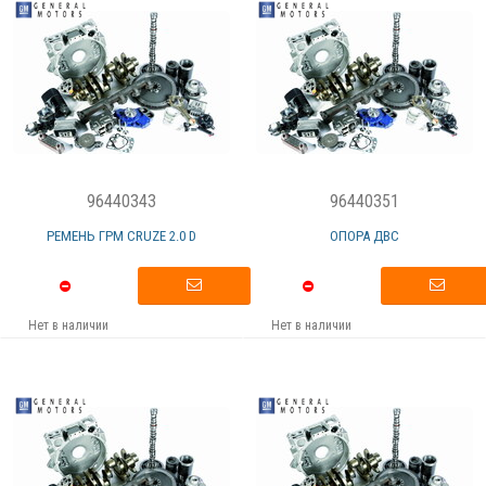
96440343
96440351
РЕМЕНЬ ГРМ CRUZE 2.0 D
ОПОРА ДВС
Нет в наличии
Нет в наличии