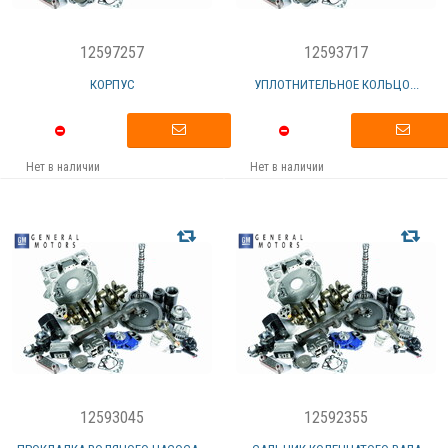
12597257
12593717
КОРПУС
УПЛОТНИТЕЛЬНОЕ КОЛЬЦО...
Нет в наличии
Нет в наличии
12593045
12592355