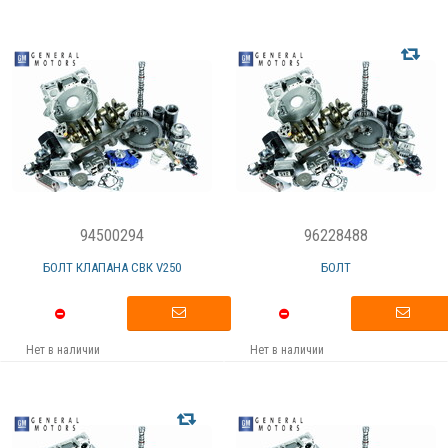
94500294
96228488
БОЛТ КЛАПАНА СВК V250
БОЛТ
Нет в наличии
Нет в наличии