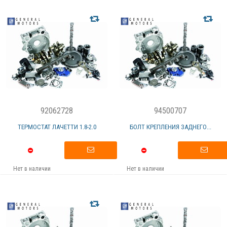
92062728
94500707
ТЕРМОСТАТ ЛАЧЕТТИ 1.8-2.0
БОЛТ КРЕПЛЕНИЯ ЗАДНЕГО...
Нет в наличии
Нет в наличии