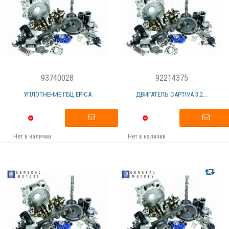
93740028
92214375
УПЛОТНЕНИЕ ГБЦ EPICA
ДВИГАТЕЛЬ CAPTIVA 3.2...
Нет в наличии
Нет в наличии