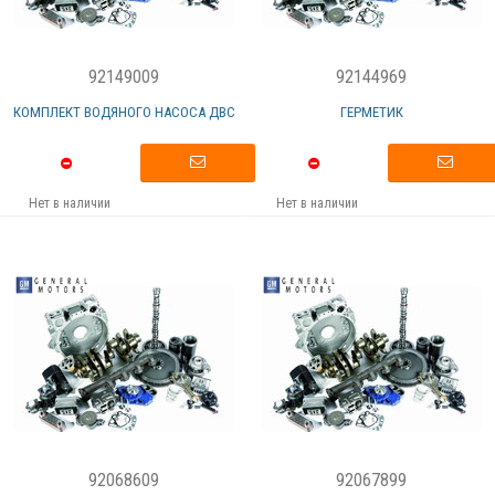
92149009
92144969
КОМПЛЕКТ ВОДЯНОГО НАСОСА ДВС
ГЕРМЕТИК
Нет в наличии
Нет в наличии
92068609
92067899