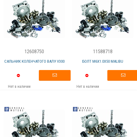
12608750
11588718
САЛЬНИК КОЛЕНЧАТОГО ВАЛУ V300
БОЛТ M6X1.0X50 MALIBU
Нет в наличии
Нет в наличии