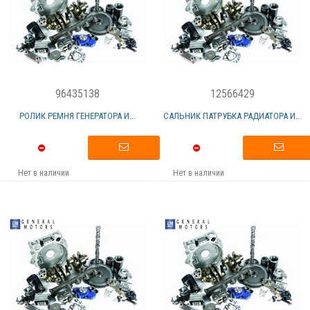
96435138
12566429
РОЛИК РЕМНЯ ГЕНЕРАТОРА И...
САЛЬНИК ПАТРУБКА РАДИАТОРА И...
Нет в наличии
Нет в наличии