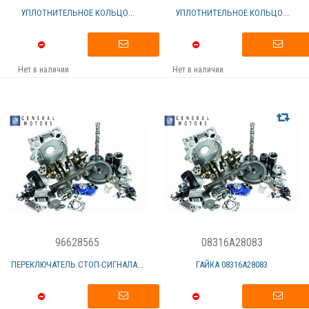
УПЛОТНИТЕЛЬНОЕ КОЛЬЦО...
УПЛОТНИТЕЛЬНОЕ КОЛЬЦО...
Нет в наличии
Нет в наличии
96628565
08316A28083
ПЕРЕКЛЮЧАТЕЛЬ СТОП-СИГНАЛА...
ГАЙКА 08316А28083