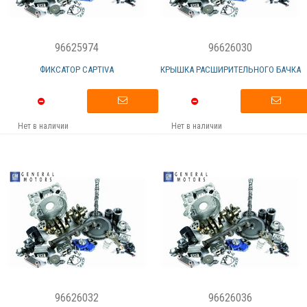
96625974
96626030
ФИКСАТОР CAPTIVA
КРЫШКА РАСШИРИТЕЛЬНОГО БАЧКА
Нет в наличии
Нет в наличии
96626032
96626036