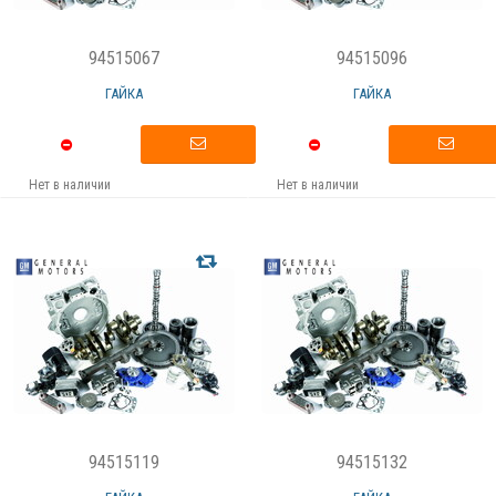
94515067
94515096
ГАЙКА
ГАЙКА
Нет в наличии
Нет в наличии
94515119
94515132