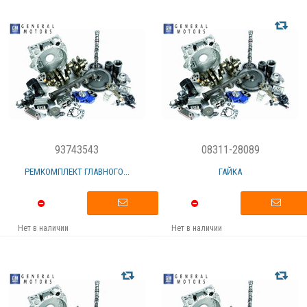
93743543
08311-28089
РЕМКОМПЛЕКТ ГЛАВНОГО...
ГАЙКА
Нет в наличии
Нет в наличии