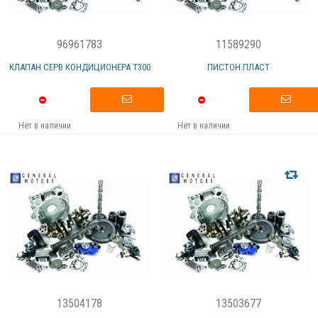
96961783
11589290
КЛАПАН СЕРВ КОНДИЦИОНЕРА Т300
ПИСТОН.ПЛАСТ
Нет в наличии
Нет в наличии
13504178
13503677