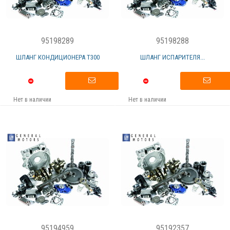
95198289
95198288
ШЛАНГ КОНДИЦИОНЕРА Т300
ШЛАНГ ИСПАРИТЕЛЯ...
Нет в наличии
Нет в наличии
95194959
95192357