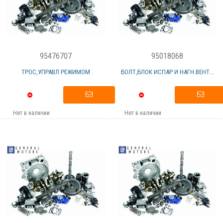
95476707
95018068
ТРОС,УПРАВЛ РЕЖИМОМ
БОЛТ,БЛОК ИСПАР И НАГН.ВЕНТ...
Нет в наличии
Нет в наличии