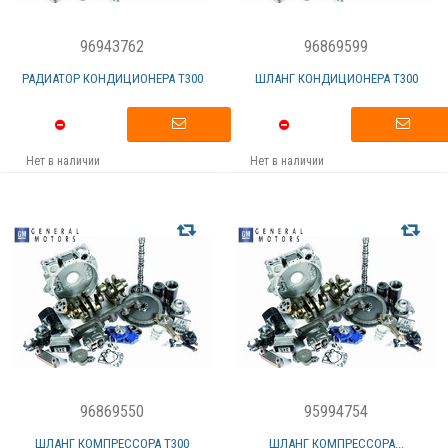
96943762
96869599
РАДИАТОР КОНДИЦИОНЕРА T300
ШЛАНГ КОНДИЦИОНЕРА Т300
Нет в наличии
Нет в наличии
96869550
95994754
ШЛАНГ КОМПРЕССОРА T300
ШЛАНГ КОМПРЕССОРА...