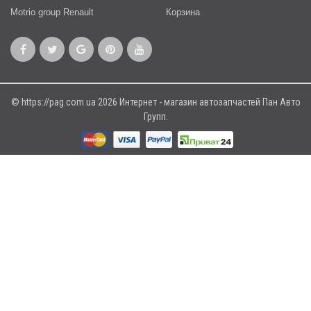
Motrio group Renault
Корзина
© https://pag.com.ua 2026 Интернет - магазин автозапчастей Пан Авто
Групп.