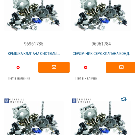
96961785
96961784
КРЫШКА КЛАПАНА СИСТЕМЫ...
СЕРДЕЧНИК СЕРВ.КЛАПАНА КОНД.
Нет в наличии
Нет в наличии