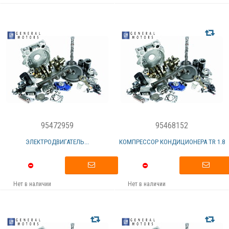
95472959
95468152
ЭЛЕКТРОДВИГАТЕЛЬ...
КОМПРЕССОР КОНДИЦИОНЕРА TR 1.8
Нет в наличии
Нет в наличии