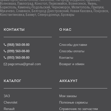
Волноваха, Павлоград, Конотоп, Первомайск, Вознесенск, Умань,
Борисполь, Каменец-Подольский, Черноморск, Мелитополь, Прилуки,
Мукачево, Славянск, Белгород-Днестровский, Новая Каховка, Покровск,
Константиновка, Бахмут, Северодонецк, Бровары
КОНТАКТЫ
О НАС
(068) 560-08-80
Способы доставки
(099) 560-08-80
Способы оплаты
(093) 560-08-80
Контакты
pagcomua@gmail.com
Возврат и обмен
КАТАЛОГ
АККАУНТ
ЗАЗ
Мои заказы
Chevrolet
Полезные сервисы
Renault
Справочник по запчастям