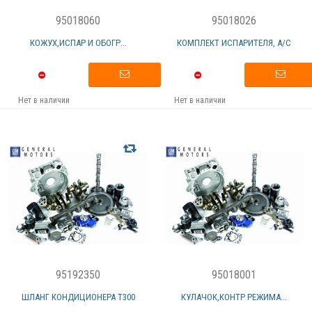
95018060
95018026
КОЖУХ,ИСПАР И ОБОГР...
КОМПЛЕКТ ИСПАРИТЕЛЯ, А/С
Нет в наличии
Нет в наличии
95192350
95018001
ШЛАНГ КОНДИЦИОНЕРА Т300
КУЛАЧОК,КОНТР РЕЖИМА...