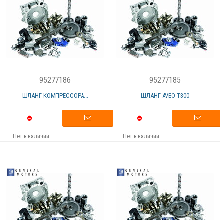
95277186
95277185
ШЛАНГ КОМПРЕССОРА...
ШЛАНГ AVEO T300
Нет в наличии
Нет в наличии