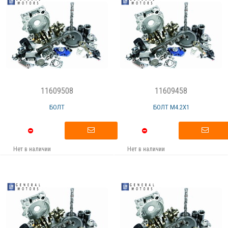
11609508
11609458
БОЛТ
БОЛТ М4.2X1
Нет в наличии
Нет в наличии